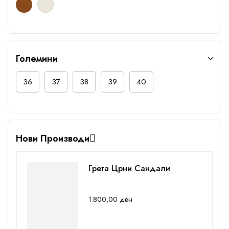
Големини
36
37
38
39
40
Нови Производи
Грета Црни Сандали
1.800,00
ден