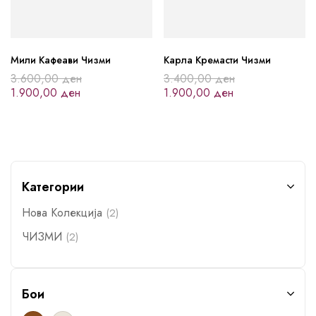
Мили Кафеави Чизми
Карла Кремасти Чизми
3.600,00
ден
3.400,00
ден
1.900,00
ден
1.900,00
ден
Категории
Нова Колекција
(2)
ЧИЗМИ
(2)
Бои