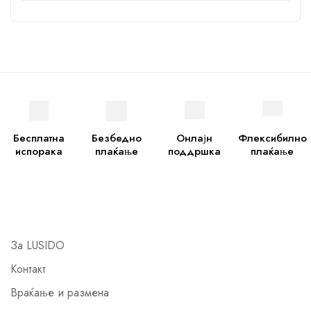
Бесплатна
Безбедно
Онлајн
Флексибилно
испорака
плаќање
поддршка
плаќање
За LUSIDO
Контакт
Враќање и размена