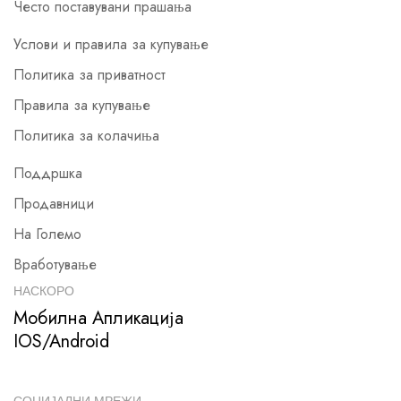
Често поставувани прашања
Услови и правила за купување
Политика за приватност
Правила за купување
Политика за колачиња
Поддршка
Продавници
На Големо
Вработување
НАСКОРО
Мобилна Апликација
IOS/Android
СОЦИЈАЛНИ МРЕЖИ