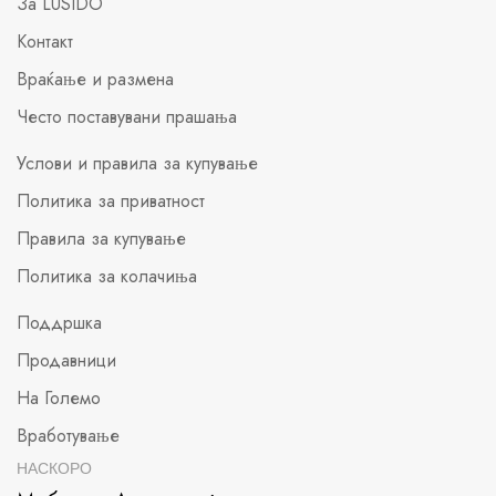
За LUSIDO
Контакт
Враќање и размена
Често поставувани прашања
Услови и правила за купување
Политика за приватност
Правила за купување
Политика за колачиња
Поддршка
Продавници
На Големо
Вработување
НАСКОРО