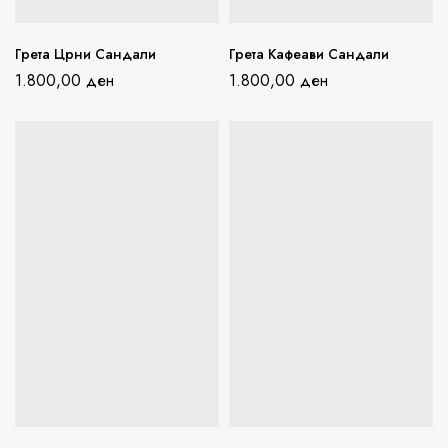
Грета Црни Сандали
Грета Кафеави Сандали
1.800,00
ден
1.800,00
ден