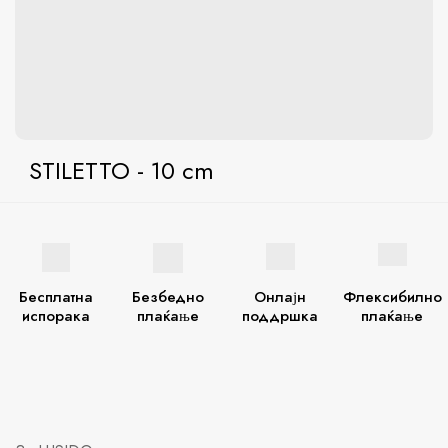
STILETTO - 10 cm
Бесплатна
Безбедно
Онлајн
Флексибилно
испорака
плаќање
поддршка
плаќање