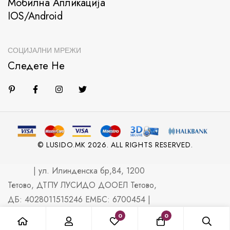
Мобилна Апликација
IOS/Android
СОЦИЈАЛНИ МРЕЖИ
Следете Не
© LUSIDO.MK 2026. ALL RIGHTS RESERVED.
| ул. Илинденска бр,84, 1200
Тетово, ДТПУ ЛУСИДО ДООЕЛ Тетово,
ДБ: 4028011515246 ЕМБС: 6700454 |
0
0