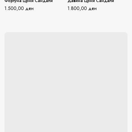
Фортуна Црни Сандали
Давина Црни Сандали
1.500,00
ден
1.800,00
ден