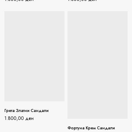
Грета Златни Сандали
1.800,00
ден
Фортуна Крем Сандали