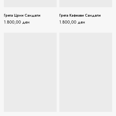
Грета Црни Сандали
Грета Кафеави Сандали
1.800,00
ден
1.800,00
ден