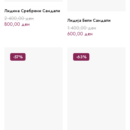
Лидина Сребрени Сандали
2.400,00
ден
Лидија Бели Сандали
800,00
ден
1.400,00
ден
600,00
ден
-57%
-63%