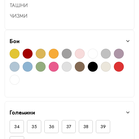
ТАШНИ
ЧИЗМИ
Бои
Големини
34
35
36
37
38
39