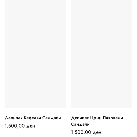
Делилах Кафеави Сандали
Делилах Црни Лаковани
Сандали
1.500,00
ден
1.500,00
ден