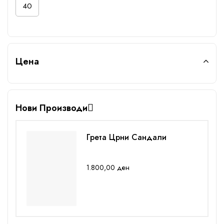
40
Цена
Нови Производи
Грета Црни Сандали
1.800,00
ден