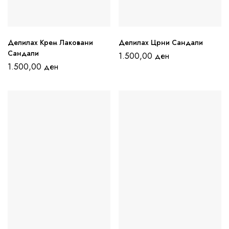
Делилах Крем Лаковани
Делилах Црни Сандали
Сандали
1.500,00
ден
1.500,00
ден