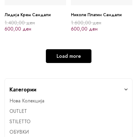
Лидија Крем Сандали
Николе Платин Сандали
1.400,00
ден
1.600,00
ден
600,00
ден
600,00
ден
Load more
Категории
Нова Колекција
OUTLET
STILETTO
ОБУВКИ