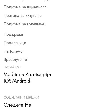
Политика за приватност
Правила за купување
Политика за колачиња
Поддршка
Продавници
На Големо
Вработување
НАСКОРО
Мобилна Апликација
IOS/Android
СОЦИЈАЛНИ МРЕЖИ
Следете Не