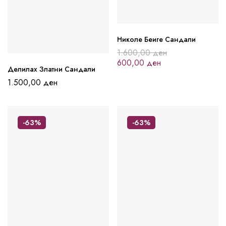
Николе Беиге Сандали
1.600,00
ден
600,00
ден
Делилах Златни Сандали
1.500,00
ден
-63%
-63%