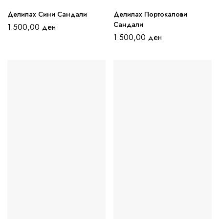
Делилах Сини Сандали
Делилах Портокалови
Сандали
1.500,00
ден
1.500,00
ден