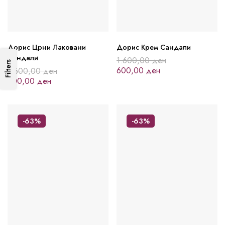
Дорис Црни Лаковани
Дорис Крем Сандали
Сандали
1.600,00
ден
Filters
600,00
ден
1.600,00
ден
600,00
ден
-63%
-63%