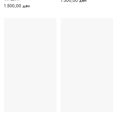
1.500,00
ден
1.500,00
ден