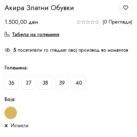
Акира Златни Обувки
1.500,00
ден
(0 Прегледи)
Табела на големини
5
посетители го гледаат овој производ во моментов
Големина
:
36
37
38
39
40
Боја
:
Исчисти