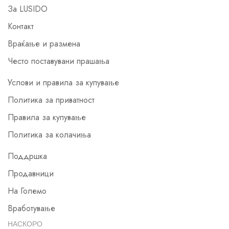
За LUSIDO
Контакт
Враќање и размена
Често поставувани прашања
Услови и правила за купување
Политика за приватност
Правила за купување
Политика за колачиња
Поддршка
Продавници
На Големо
Вработување
НАСКОРО