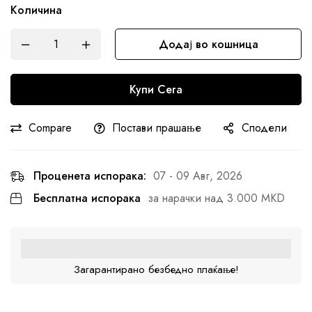
Количина
Додај во кошница
Купи Сега
Compare
Постави прашање
Сподели
Проценета испорака:
07 - 09 Авг, 2026
Бесплатна испорака
за нарачки над 3.000 MKD
Загарантирано безбедно плаќање!