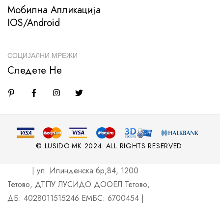
Мобилна Апликација
IOS/Android
СОЦИЈАЛНИ МРЕЖИ
Следете Не
© LUSIDO.MK 2024. ALL RIGHTS RESERVED.
| ул. Илинденска бр,84, 1200
Тетово, ДТПУ ЛУСИДО ДООЕЛ Тетово,
ДБ: 4028011515246 ЕМБС: 6700454 |