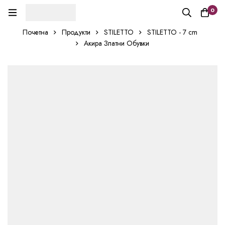
0
Почетна
Продукти
STILETTO
STILETTO - 7 cm
Акира Златни Обувки