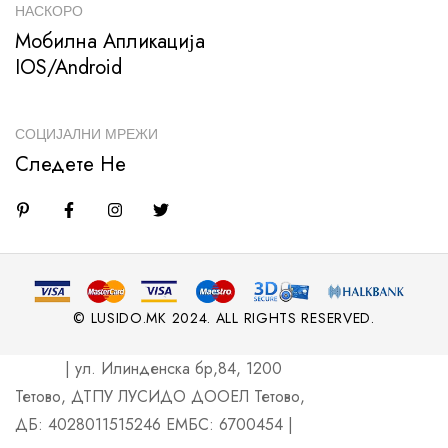
НАСКОРО
Мобилна Апликација
IOS/Android
СОЦИЈАЛНИ МРЕЖИ
Следете Не
© LUSIDO.MK 2024. ALL RIGHTS RESERVED.
| ул. Илинденска бр,84, 1200
Тетово, ДТПУ ЛУСИДО ДООЕЛ Тетово,
ДБ: 4028011515246 ЕМБС: 6700454 |