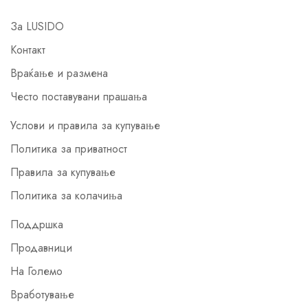
За LUSIDO
Контакт
Враќање и размена
Често поставувани прашања
Услови и правила за купување
Политика за приватност
Правила за купување
Политика за колачиња
Поддршка
Продавници
На Големо
Вработување