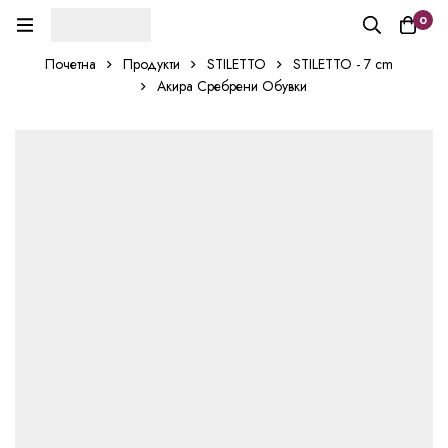
0
Почетна
Продукти
STILETTO
STILETTO - 7 cm
Акира Сребрени Обувки