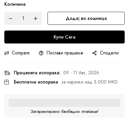
Количина
Додај во кошница
Купи Сега
Compare
Постави прашање
Сподели
Проценета испорака:
09 - 11 Авг, 2026
Бесплатна испорака
за нарачки над 3.000 MKD
Загарантирано безбедно плаќање!