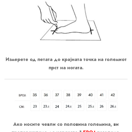
Измерете од петата до крајната точка на големиот
прст на ногата.
Ако носите чевли со половина големина, ви