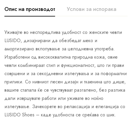
Опис на производот
Услови за испорака
К
Уживајте во неспоредлива удобност со женските чевли
LUSIDO, дизајнирани да обезбедат меко и
амортизирано вклопување за целодневна употреба.
Изработени од висококвалитна природна кожа, овие
чевли комбинираат стил и функционалност, што ги прави
совршени и за секојдневни излегувања и за поформални
прилики. Со нивниот лесен дизајн и ткаенина што дише,
вашите стапала ќе се чувствуваат разгалено, без разлика
дали извршувате работи или уживате во ноќно
излегување. Зачекорете во релаксација и елеганција со
LUSIDO Shoes – каде удобноста се среќава со шик.