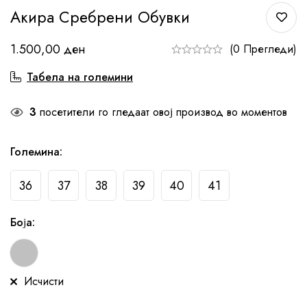
Акира Сребрени Обувки
1.500,00
ден
(0 Прегледи)
Табела на големини
3
посетители го гледаат овој производ во моментов
Големина
:
36
37
38
39
40
41
Боја
:
Исчисти