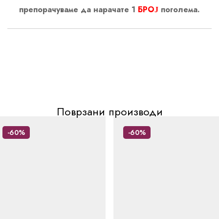
препорачуваме да нарачате 1
БРОЈ
поголема.
Поврзани производи
-60%
-60%