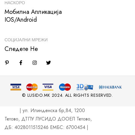
НАСКОРО
Мобилна Апликација
IOS/Android
СОЦИЈАЛНИ МРЕЖИ
Следете Не
© LUSIDO.MK 2024. ALL RIGHTS RESERVED.
| ул. Илинденска бр,84, 1200
Тетово, ДТПУ ЛУСИДО ДООЕЛ Тетово,
ДБ: 4028011515246 ЕМБС: 6700454 |