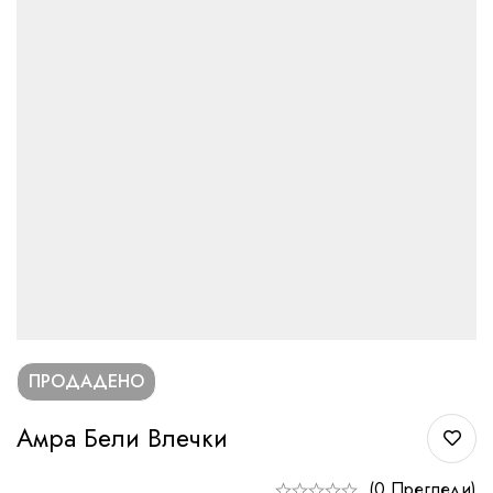
ПРОДАДЕНО
Амра Бели Влечки
(0 Прегледи)