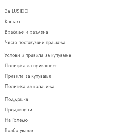
За LUSIDO
Контакт
Враќање и размена
Често поставувани прашања
Услови и правила за купување
Политика за приватност
Правила за купување
Политика за колачиња
Поддршка
Продавници
На Големо
Вработување