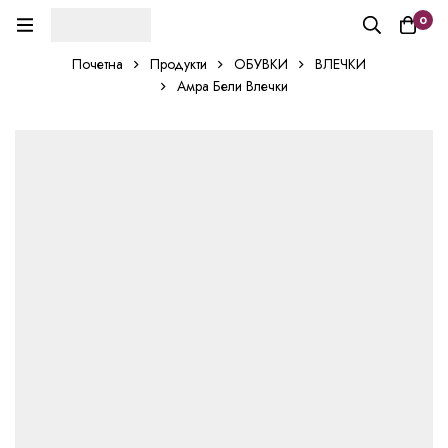
0
Почетна
Продукти
ОБУВКИ
ВЛЕЧКИ
Амра Бели Влечки