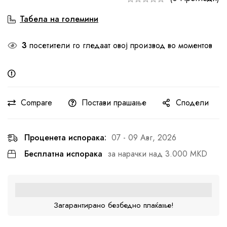
Табела на големини
3
посетители го гледаат овој производ во моментов
Compare
Постави прашање
Сподели
Проценета испорака:
07 - 09 Авг, 2026
Бесплатна испорака
за нарачки над 3.000 MKD
Загарантирано безбедно плаќање!