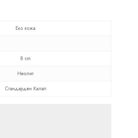
Еко кожа
8 cm
Неолит
Стандарден Калап