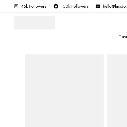
45k Followers
150k Followers
hello@lusido
Поч