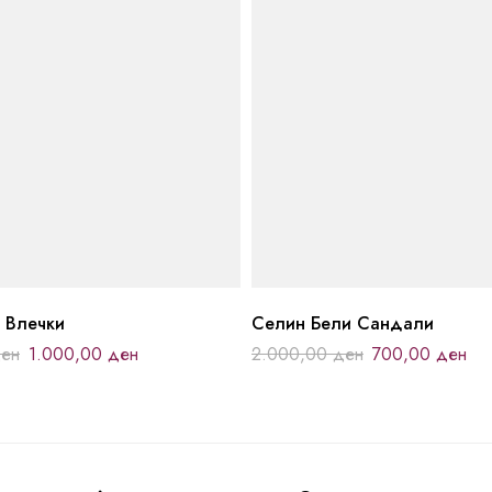
 Влечки
Селин Бели Сандали
ен
1.000,00
ден
2.000,00
ден
700,00
ден