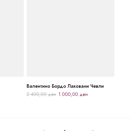
Валентино Бордо Лаковани Чевли
2.400,00
ден
1.000,00
ден