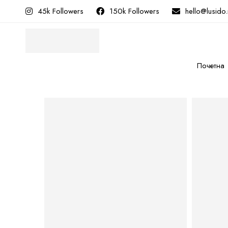
45k Followers
150k Followers
hello@lusido
Почетна