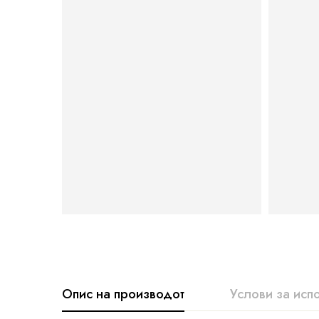
Опис на производот
Услови за исп