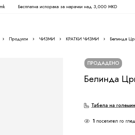
.mk
Бесплатна испорака за нарачки над 3,000 MKD
Продукти
ЧИЗМИ
КРАТКИ ЧИЗМИ
Белинда Цр
ПРОДАДЕНО
Белинда Цр
Табела на големи
1
посетител го глед