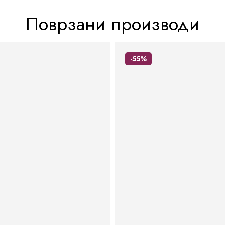
Поврзани производи
-55%