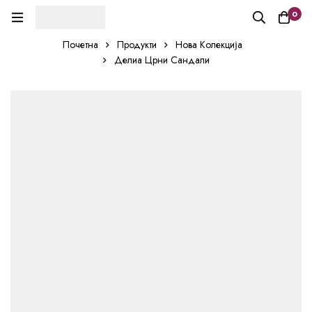
0
Почетна
Продукти
Нова Колекција
Делиа Црни Сандали