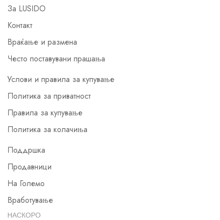
За LUSIDO
Контакт
Враќање и размена
Често поставувани прашања
Услови и правила за купување
Политика за приватност
Правила за купување
Политика за колачиња
Поддршка
Продавници
На Големо
Вработување
НАСКОРО