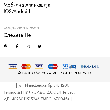
Мобилна Апликација
IOS/Android
СОЦИЈАЛНИ МРЕЖИ
Следете Не
© LUSIDO.MK 2024. ALL RIGHTS RESERVED.
| ул. Илинденска бр,84, 1200
Тетово, ДТПУ ЛУСИДО ДООЕЛ Тетово,
ДБ: 4028011515246 ЕМБС: 6700454 |