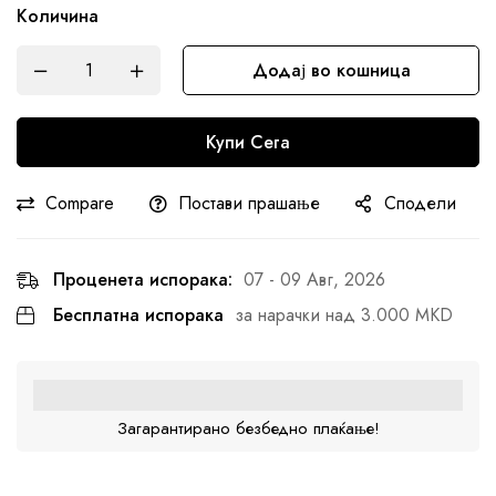
Количина
Додај во кошница
Купи Сега
Compare
Постави прашање
Сподели
Проценета испорака:
07 - 09 Авг, 2026
Бесплатна испорака
за нарачки над 3.000 MKD
Загарантирано безбедно плаќање!