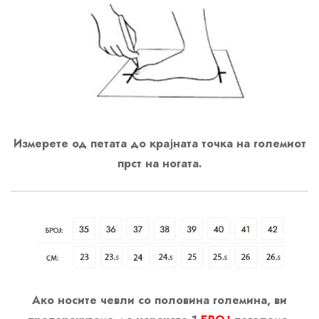
Измерете од петата до крајната точка на големиот
прст на ногата.
Ако носите чевли со половина големина, ви