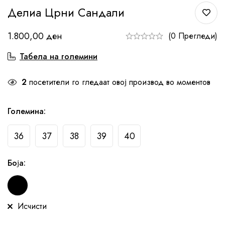
Делиа Црни Сандали
1.800,00
ден
(0 Прегледи)
Табела на големини
2
посетители го гледаат овој производ во моментов
Големина
:
36
37
38
39
40
Боја
:
Исчисти