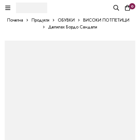
0
Почетна
Продукти
ОБУВКИ
ВИСОКИ ПОТПЕТИЦИ
Делилах Бордо Сандали