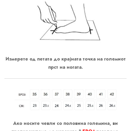
Измерете од петата до крајната точка на големиот
прст на ногата.
Ако носите чевли со половина големина, ви