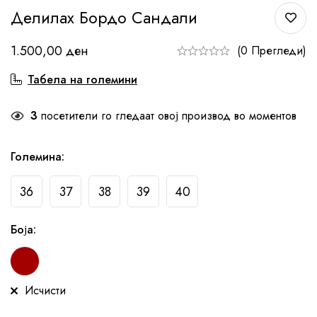
Делилах Бордо Сандали
1.500,00
ден
(0 Прегледи)
Табела на големини
3
посетители го гледаат овој производ во моментов
Големина
:
36
37
38
39
40
Боја
:
Исчисти