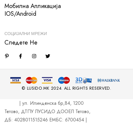
Мобилна Апликација
IOS/Android
СОЦИЈАЛНИ МРЕЖИ
Следете Не
© LUSIDO.MK 2024. ALL RIGHTS RESERVED.
| ул. Илинденска бр,84, 1200
Тетово, ДТПУ ЛУСИДО ДООЕЛ Тетово,
ДБ: 4028011515246 ЕМБС: 6700454 |