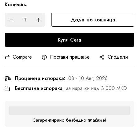
Количина
Додај во кошница
Купи Сега
Compare
Постави прашање
Сподели
Проценета испорака:
08 - 10 Авг, 2026
Бесплатна испорака
за нарачки над 3.000 MKD
Загарантирано безбедно плаќање!