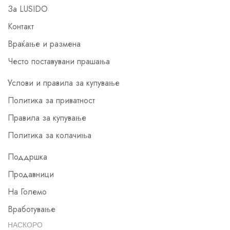
За LUSIDO
Контакт
Враќање и размена
Често поставувани прашања
Услови и правила за купување
Политика за приватност
Правила за купување
Политика за колачиња
Поддршка
Продавници
На Големо
Вработување
НАСКОРО