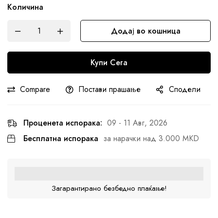
Количина
Додај во кошница
Купи Сега
Compare
Постави прашање
Сподели
Проценета испорака:
09 - 11 Авг, 2026
Бесплатна испорака
за нарачки над 3.000 MKD
Загарантирано безбедно плаќање!