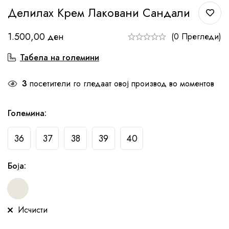
Делилах Крем Лаковани Сандали
1.500,00
ден
(0 Прегледи)
Табела на големини
3
посетители го гледаат овој производ во моментов
Големина
:
36
37
38
39
40
Боја
:
Исчисти