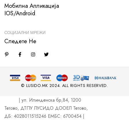
Мобилна Апликација
IOS/Android
СОЦИЈАЛНИ МРЕЖИ
Следете Не
© LUSIDO.MK 2024. ALL RIGHTS RESERVED.
| ул. Илинденска бр,84, 1200
Тетово, ДТПУ ЛУСИДО ДООЕЛ Тетово,
ДБ: 4028011515246 ЕМБС: 6700454 |