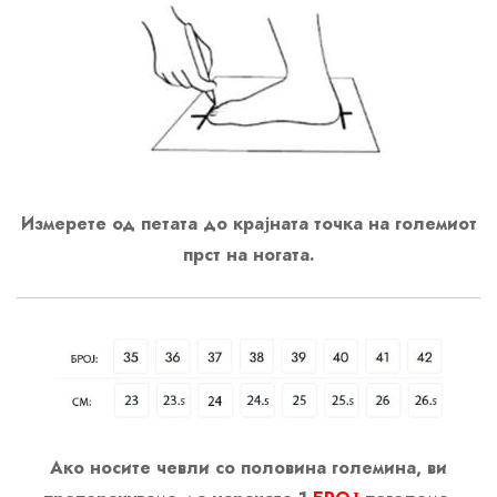
Измерете од петата до крајната точка на големиот
прст на ногата.
Ако носите чевли со половина големина, ви