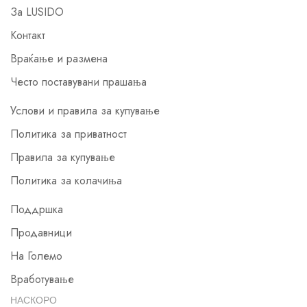
За LUSIDO
Контакт
Враќање и размена
Често поставувани прашања
Услови и правила за купување
Политика за приватност
Правила за купување
Политика за колачиња
Поддршка
Продавници
На Големо
Вработување
НАСКОРО