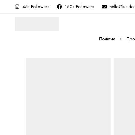
45k Followers
150k Followers
hello@lusido
Почетна
Про