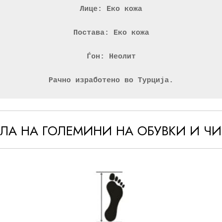
Лице: Еко кожа
Постава: Еко кожа
Ѓон: Неолит
Рачно изработено во Турција.
ЕЛА НА ГОЛЕМИНИ НА ОБУВКИ И Ч