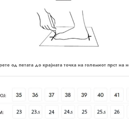
ете од петата до крајната точка на големиот прст на н