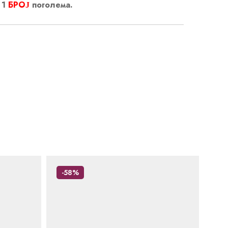
 1
БРОЈ
поголема.
-58%