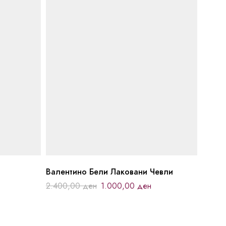
Валентино Бели Лаковани Чевли
2.400,00
ден
1.000,00
ден