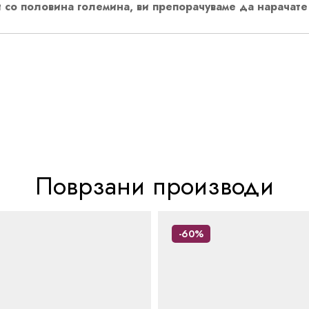
 со половина големина, ви препорачуваме да нарачате
Поврзани производи
-60%