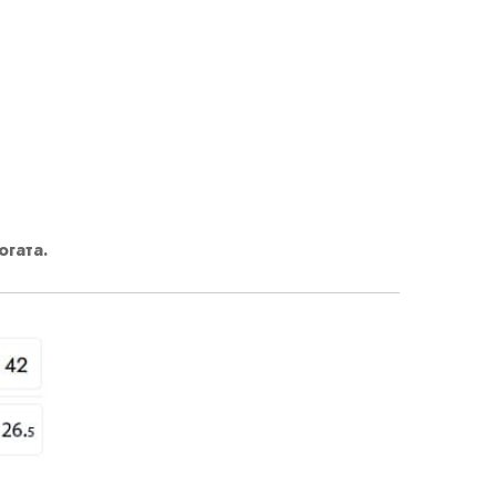
огата.