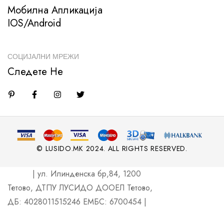
Мобилна Апликација
IOS/Android
СОЦИЈАЛНИ МРЕЖИ
Следете Не
© LUSIDO.MK 2024. ALL RIGHTS RESERVED.
| ул. Илинденска бр,84, 1200
Тетово, ДТПУ ЛУСИДО ДООЕЛ Тетово,
ДБ: 4028011515246 ЕМБС: 6700454 |