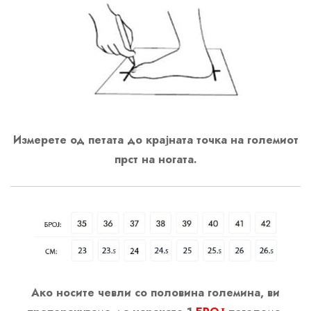
Измерете од петата до крајната точка на големиот
прст на ногата.
Ако носите чевли со половина големина, ви