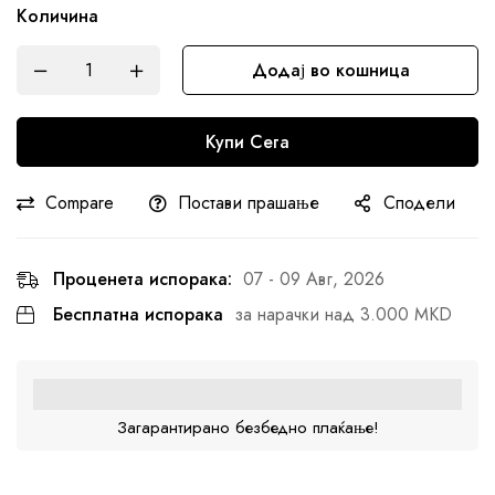
Количина
Додај во кошница
Купи Сега
Compare
Постави прашање
Сподели
Проценета испорака:
07 - 09 Авг, 2026
Бесплатна испорака
за нарачки над 3.000 MKD
Загарантирано безбедно плаќање!