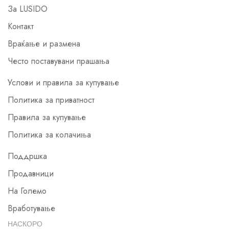
За LUSIDO
Контакт
Враќање и размена
Често поставувани прашања
Услови и правила за купување
Политика за приватност
Правила за купување
Политика за колачиња
Поддршка
Продавници
На Големо
Вработување
НАСКОРО