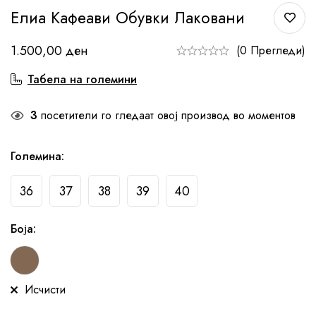
Елиа Кафеави Обувки Лаковани
1.500,00
ден
(0 Прегледи)
Табела на големини
3
посетители го гледаат овој производ во моментов
Големина
:
36
37
38
39
40
Боја
:
Исчисти