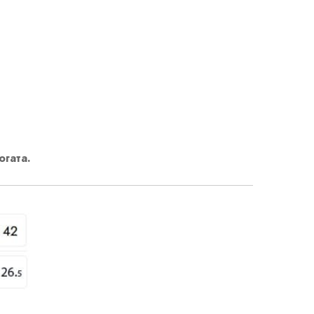
огата.