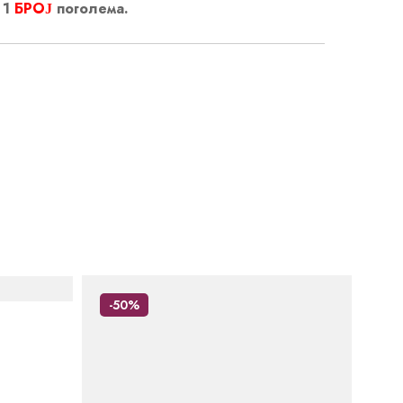
 1
БРОЈ
поголема.
-50%