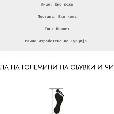
Лице: Еко кожа
Постава: Еко кожа
Ѓон: Неолит
Рачно изработено во Турција.
ЕЛА НА ГОЛЕМИНИ НА ОБУВКИ И Ч