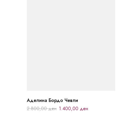
Аделина Бордо Чевли
2.800,00
ден
1.400,00
ден