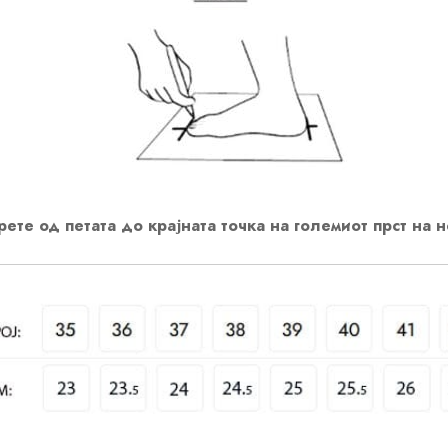
ете од петата до крајната точка на големиот прст на н