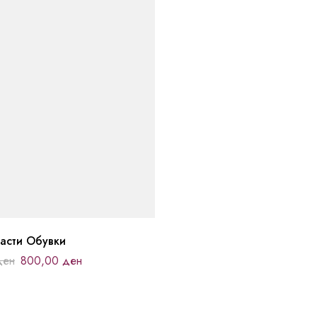
асти Обувки
ден
800,00
ден