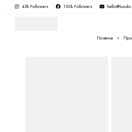
45k Followers
150k Followers
hello@lusido
Почетна
Про