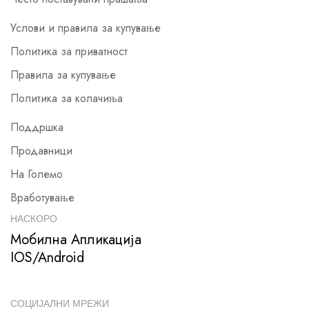
Услови и правила за купување
Политика за приватност
Правила за купување
Политика за колачиња
Поддршка
Продавници
На Големо
Вработување
НАСКОРО
Мобилна Апликација
IOS/Android
СОЦИЈАЛНИ МРЕЖИ