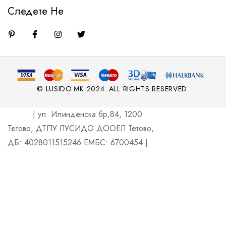
Следете Не
© LUSIDO.MK 2024. ALL RIGHTS RESERVED.
| ул. Илинденска бр,84, 1200
Тетово, ДТПУ ЛУСИДО ДООЕЛ Тетово,
ДБ: 4028011515246 ЕМБС: 6700454 |