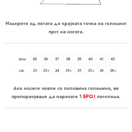
Измерете од петата до крајната точка на големиот
прст на ногата.
Ако носите чевли со половина големина, ви
препорачуваме да нарачате 1
БРОЈ
поголема.