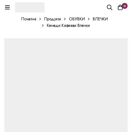
0
Почетна
Продукти
ОБУВКИ
ВЛЕЧКИ
Кенеди Кафеави Влечки