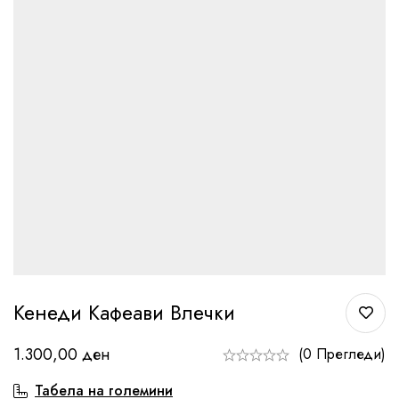
Кенеди Кафеави Влечки
1.300,00
ден
(0 Прегледи)
Табела на големини