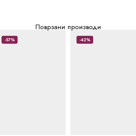
Поврзани производи
-57%
-42%