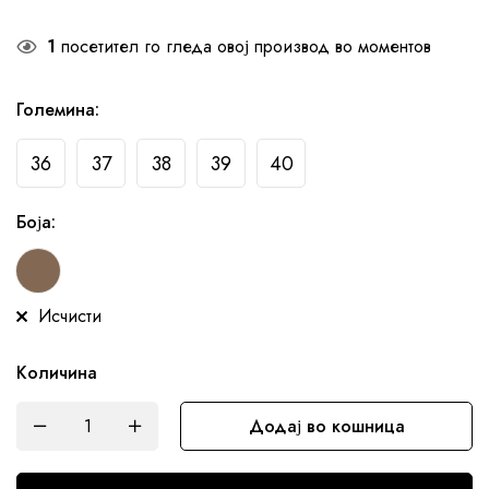
1
посетител го гледа овој производ во моментов
Големина
:
36
37
38
39
40
Боја
:
Исчисти
Количина
Додај во кошница