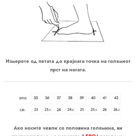
Измерете од петата до крајната точка на големиот
прст на ногата.
Ако носите чевли со половина големина, ви