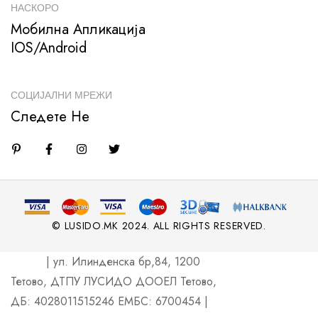
НАСКОРО
Мобилна Апликација
IOS/Android
СОЦИЈАЛНИ МРЕЖИ
Следете Не
© LUSIDO.MK 2024. ALL RIGHTS RESERVED.
| ул. Илинденска бр,84, 1200
Тетово, ДТПУ ЛУСИДО ДООЕЛ Тетово,
ДБ: 4028011515246 ЕМБС: 6700454 |