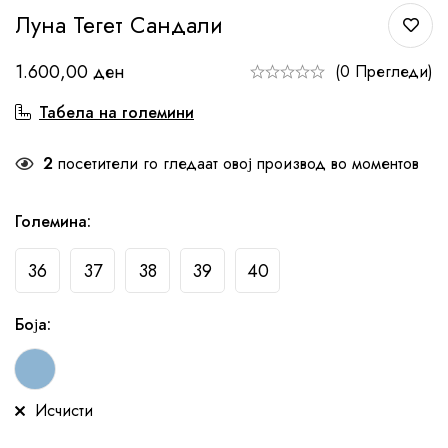
Луна Тегет Сандали
1.600,00
ден
(0 Прегледи)
Табела на големини
2
посетители го гледаат овој производ во моментов
Големина
:
36
37
38
39
40
Боја
:
Исчисти