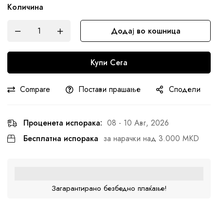
Количина
Додај во кошница
Купи Сега
Compare
Постави прашање
Сподели
Проценета испорака:
08 - 10 Авг, 2026
Бесплатна испорака
за нарачки над 3.000 MKD
Загарантирано безбедно плаќање!