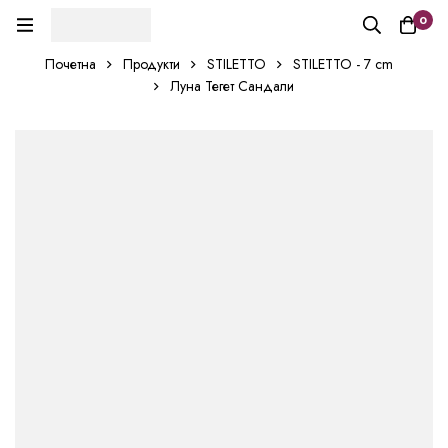
0
Почетна
Продукти
STILETTO
STILETTO - 7 cm
Луна Тегет Сандали