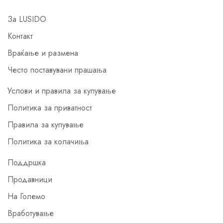
За LUSIDO
Контакт
Враќање и размена
Често поставувани прашања
Услови и правила за купување
Политика за приватност
Правила за купување
Политика за колачиња
Поддршка
Продавници
На Големо
Вработување