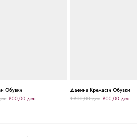
ви Обувки
Дафина Кремасти Обувки
ден
800,00
ден
1.800,00
ден
800,00
ден