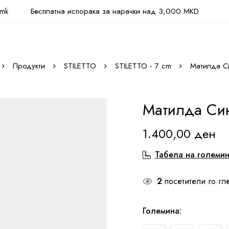
.mk
Бесплатна испорака за нарачки над 3,000 MKD
Продукти
STILETTO
STILETTO - 7 cm
Матилда С
Матилда Си
1.400,00
ден
Табела на големи
2
посетители го гл
Големина
: