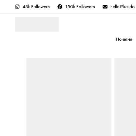
45k Followers
150k Followers
hello@lusido
Почетна