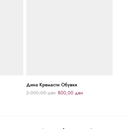
Дина Кремасти Обувки
2.000,00
ден
800,00
ден