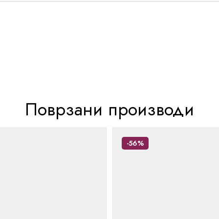
Поврзани производи
-56%