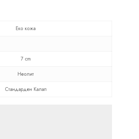
Еко кожа
7 cm
Неолит
Стандарден Калап