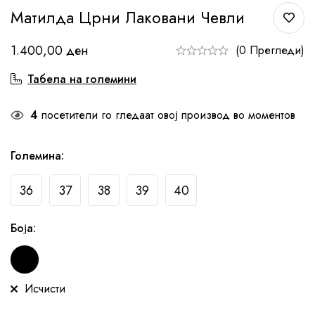
Матилда Црни Лаковани Чевли
1.400,00
ден
(0 Прегледи)
Табела на големини
4
посетители го гледаат овој производ во моментов
Големина
:
36
37
38
39
40
Боја
:
Исчисти