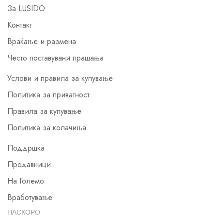
За LUSIDO
Контакт
Враќање и размена
Често поставувани прашања
Услови и правила за купување
Политика за приватност
Правила за купување
Политика за колачиња
Поддршка
Продавници
На Големо
Вработување
НАСКОРО