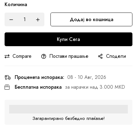
Количина
Додај во кошница
Купи Сега
Compare
Постави прашање
Сподели
Проценета испорака:
08 - 10 Авг, 2026
Бесплатна испорака
за нарачки над 3.000 MKD
Загарантирано безбедно плаќање!