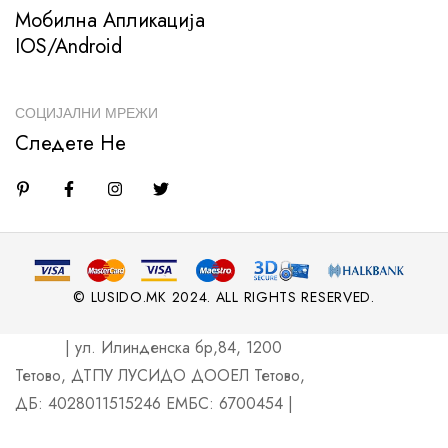
Мобилна Апликација
IOS/Android
СОЦИЈАЛНИ МРЕЖИ
Следете Не
© LUSIDO.MK 2024. ALL RIGHTS RESERVED.
| ул. Илинденска бр,84, 1200
Тетово, ДТПУ ЛУСИДО ДООЕЛ Тетово,
ДБ: 4028011515246 ЕМБС: 6700454 |