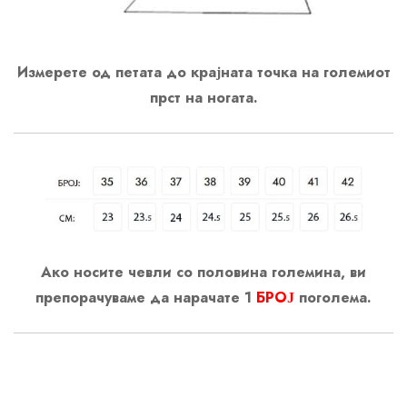
Измерете од петата до крајната точка на големиот
прст на ногата.
Ако носите чевли со половина големина, ви
препорачуваме да нарачате 1
БРОЈ
поголема.