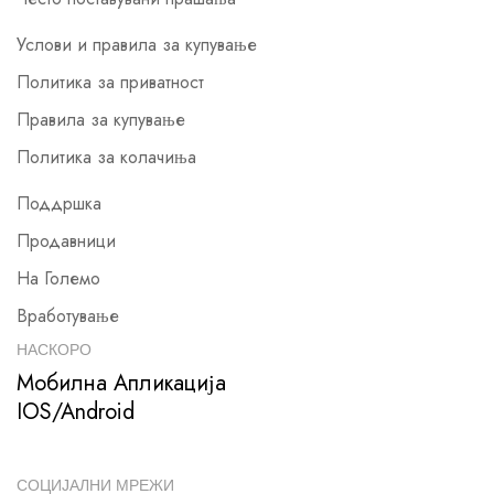
Услови и правила за купување
Политика за приватност
Правила за купување
Политика за колачиња
Поддршка
Продавници
На Големо
Вработување
НАСКОРО
Мобилна Апликација
IOS/Android
СОЦИЈАЛНИ МРЕЖИ