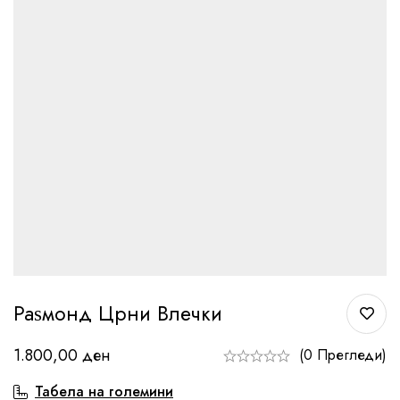
Раѕмонд Црни Влечки
1.800,00
ден
(0 Прегледи)
Табела на големини