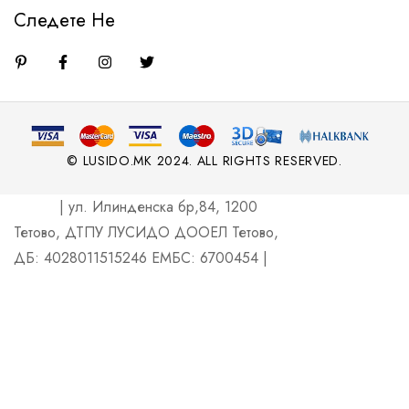
Следете Не
© LUSIDO.MK 2024. ALL RIGHTS RESERVED.
| ул. Илинденска бр,84, 1200
Тетово, ДТПУ ЛУСИДО ДООЕЛ Тетово,
ДБ: 4028011515246 ЕМБС: 6700454 |