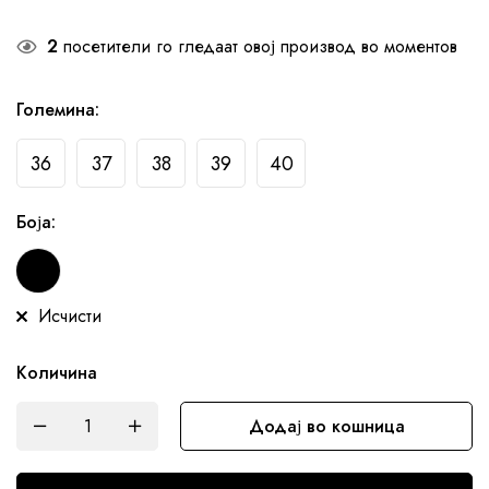
2
посетители го гледаат овој производ во моментов
Големина
:
36
37
38
39
40
Боја
:
Исчисти
Количина
Додај во кошница