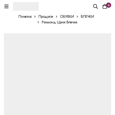
0
Почетна
Продукти
ОБУВКИ
ВЛЕЧКИ
Раѕмонд Црни Влечки