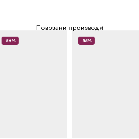
Поврзани производи
-56%
-55%