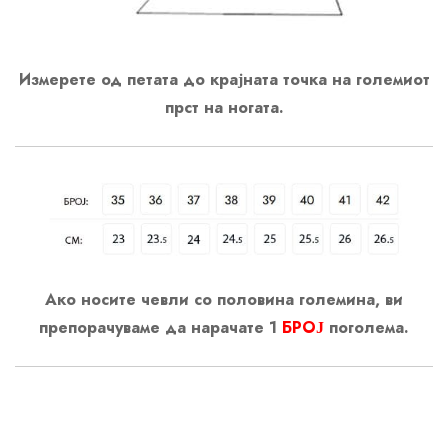
Измерете од петата до крајната точка на големиот
прст на ногата.
Ако носите чевли со половина големина, ви
препорачуваме да нарачате 1
БРОЈ
поголема.