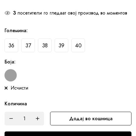
3
посетители го гледаат овој производ во моментов
Големина
:
36
37
38
39
40
Боја
:
Исчисти
Количина
Додај во кошница