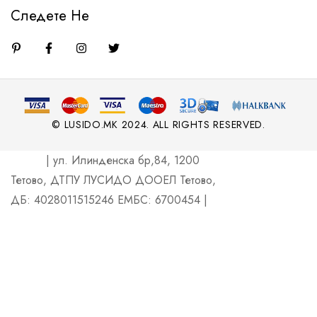
Следете Не
© LUSIDO.MK 2024. ALL RIGHTS RESERVED.
| ул. Илинденска бр,84, 1200
Тетово, ДТПУ ЛУСИДО ДООЕЛ Тетово,
ДБ: 4028011515246 ЕМБС: 6700454 |