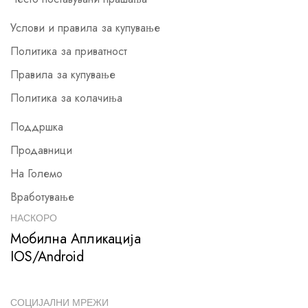
Услови и правила за купување
Политика за приватност
Правила за купување
Политика за колачиња
Поддршка
Продавници
На Големо
Вработување
НАСКОРО
Мобилна Апликација
IOS/Android
СОЦИЈАЛНИ МРЕЖИ