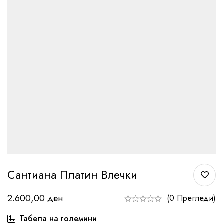
Сантиана Платин Влечки
2.600,00
ден
(0 Прегледи)
Табела на големини