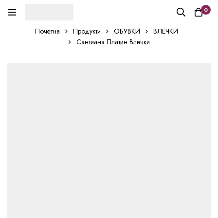
0
Почетна
Продукти
ОБУВКИ
ВЛЕЧКИ
Сантиана Платин Влечки