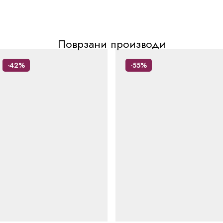
Поврзани производи
-42%
-55%