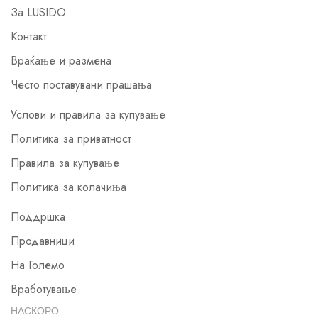
За LUSIDO
Контакт
Враќање и размена
Често поставувани прашања
Услови и правила за купување
Политика за приватност
Правила за купување
Политика за колачиња
Поддршка
Продавници
На Големо
Вработување
НАСКОРО