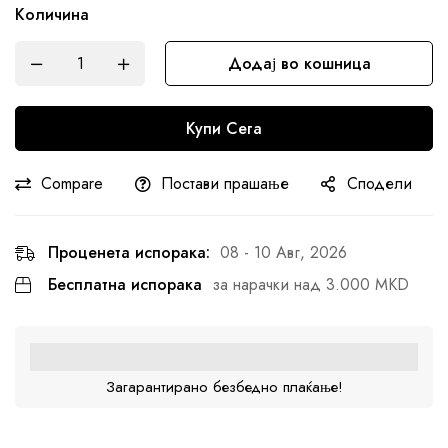
Количина
Додај во кошница
Купи Сега
Compare
Постави прашање
Сподели
Проценета испорака:
08 - 10 Авг, 2026
Бесплатна испорака
за нарачки над 3.000 MKD
Загарантирано безбедно плаќање!