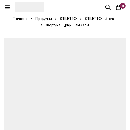
0
Почетна
Продукти
STILETTO
STILETTO - 5 cm
Фортуна Црни Сандали