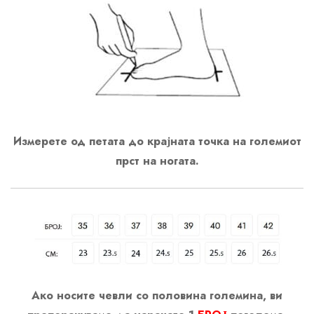
Измерете од петата до крајната точка на големиот
прст на ногата.
Ако носите чевли со половина големина, ви