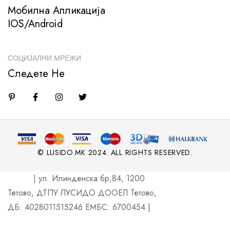
Мобилна Апликација
IOS/Android
СОЦИЈАЛНИ МРЕЖИ
Следете Не
© LUSIDO.MK 2024. ALL RIGHTS RESERVED.
| ул. Илинденска бр,84, 1200
Тетово, ДТПУ ЛУСИДО ДООЕЛ Тетово,
ДБ: 4028011515246 ЕМБС: 6700454 |