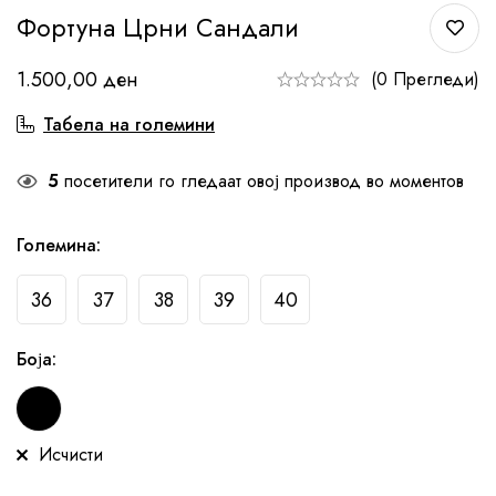
Фортуна Црни Сандали
1.500,00
ден
(0 Прегледи)
Табела на големини
5
посетители го гледаат овој производ во моментов
Големина
:
36
37
38
39
40
Боја
:
Исчисти