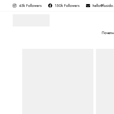
45k Followers
150k Followers
hello@lusido
Почетн