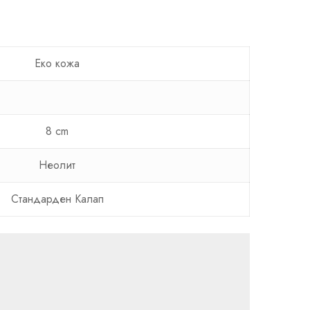
Еко кожа
8 cm
Неолит
Стандарден Калап