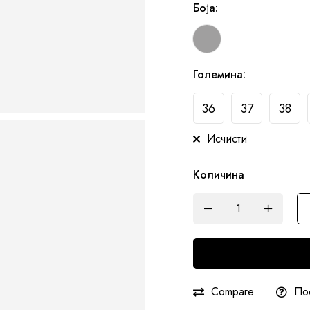
Боја
:
Големина
:
36
37
38
Исчисти
Количина
Compare
По