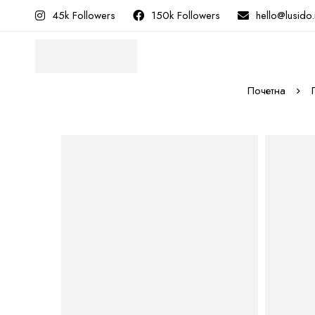
45k Followers
150k Followers
hello@lusido
Почетна