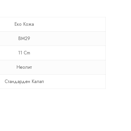
Еко Кожа
BM29
11 Cm
Неолит
Стандарден Калап