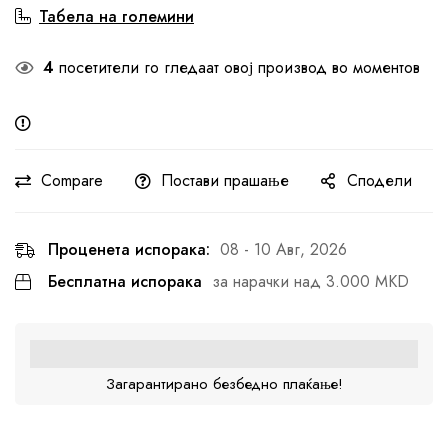
Табела на големини
4
посетители го гледаат овој производ во моментов
Compare
Постави прашање
Сподели
Проценета испорака:
08 - 10 Авг, 2026
Бесплатна испорака
за нарачки над 3.000 MKD
Загарантирано безбедно плаќање!