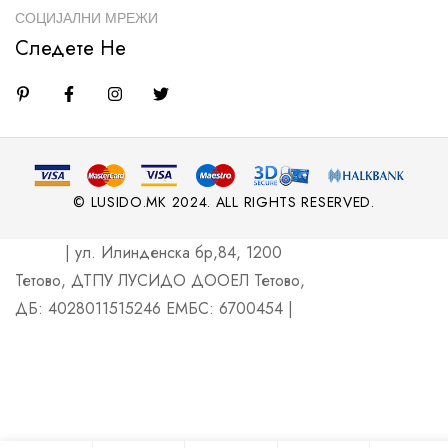
СОЦИЈАЛНИ МРЕЖИ
Следете Не
© LUSIDO.MK 2024. ALL RIGHTS RESERVED.
| ул. Илинденска бр,84, 1200
Тетово, ДТПУ ЛУСИДО ДООЕЛ Тетово,
ДБ: 4028011515246 ЕМБС: 6700454 |