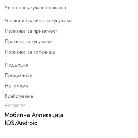
Често поставувани прашања
Услови и правила за купување
Политика за приватност
Правила за купување
Политика за колачиња
Поддршка
Продавници
На Големо
Вработување
НАСКОРО
Мобилна Апликација
IOS/Android