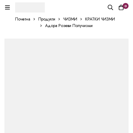
0
Почетна
Продукти
ЧИЗМИ
КРАТКИ ЧИЗМИ
Адора Розеви Получизми