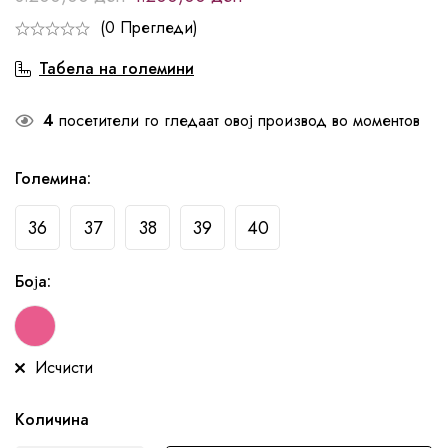
(0 Прегледи)
Табела на големини
4
посетители го гледаат овој производ во моментов
Големина
:
36
37
38
39
40
Боја
:
Исчисти
Количина