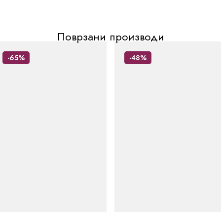
Поврзани производи
-65%
-48%