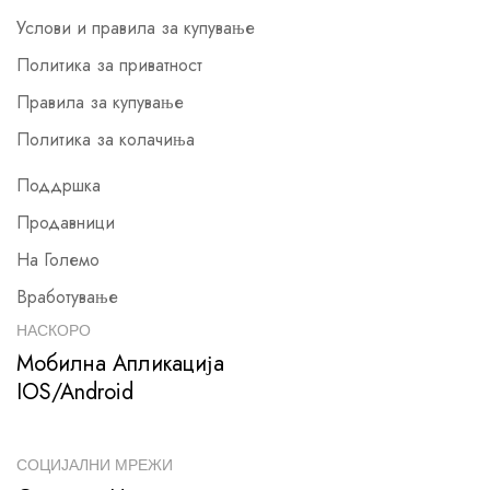
Услови и правила за купување
Политика за приватност
Правила за купување
Политика за колачиња
Поддршка
Продавници
На Големо
Вработување
НАСКОРО
Мобилна Апликација
IOS/Android
СОЦИЈАЛНИ МРЕЖИ