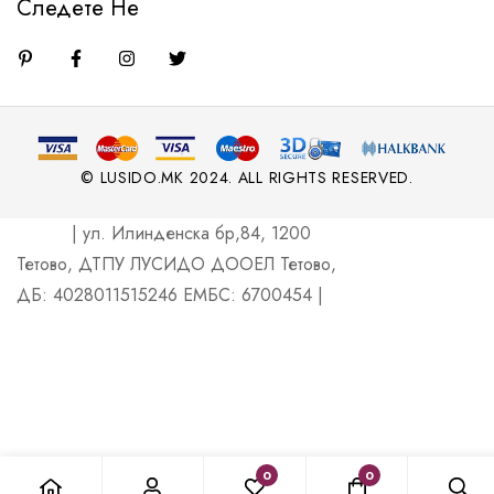
Следете Не
© LUSIDO.MK 2024. ALL RIGHTS RESERVED.
| ул. Илинденска бр,84, 1200
Тетово, ДТПУ ЛУСИДО ДООЕЛ Тетово,
ДБ: 4028011515246 ЕМБС: 6700454 |
0
0