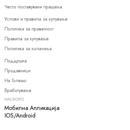
Често поставувани прашања
Услови и правила за купување
Политика за приватност
Правила за купување
Политика за колачиња
Поддршка
Продавници
На Големо
Вработување
НАСКОРО
Мобилна Апликација
IOS/Android