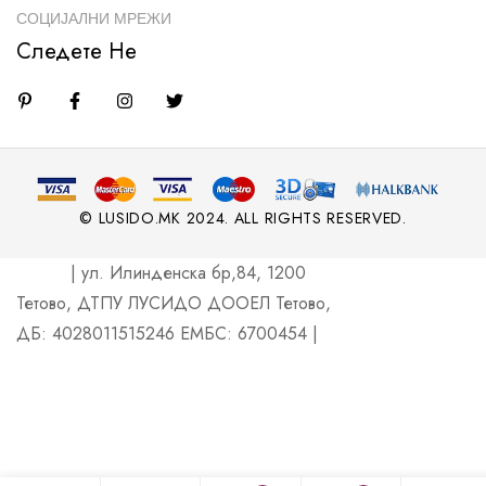
СОЦИЈАЛНИ МРЕЖИ
Следете Не
© LUSIDO.MK 2024. ALL RIGHTS RESERVED.
| ул. Илинденска бр,84, 1200
Тетово, ДТПУ ЛУСИДО ДООЕЛ Тетово,
ДБ: 4028011515246 ЕМБС: 6700454 |