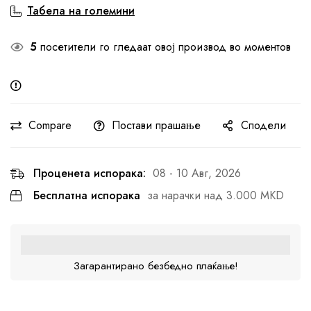
Табела на големини
5
посетители го гледаат овој производ во моментов
Compare
Постави прашање
Сподели
Проценета испорака:
08 - 10 Авг, 2026
Бесплатна испорака
за нарачки над 3.000 MKD
Загарантирано безбедно плаќање!