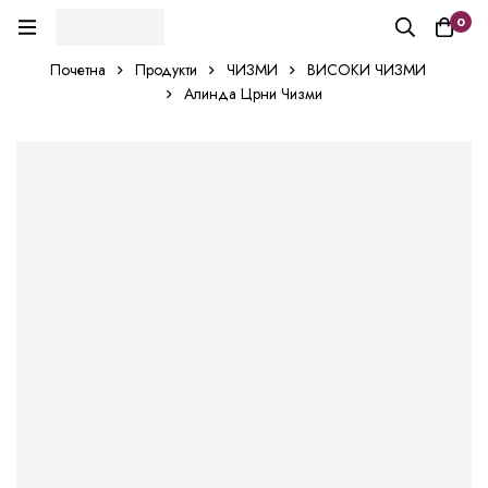
0
Почетна
Продукти
ЧИЗМИ
ВИСОКИ ЧИЗМИ
Алинда Црни Чизми