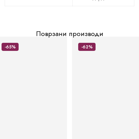
Поврзани производи
-65%
-62%