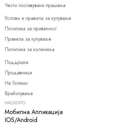
Често поставувани прашања
Услови и правила за купување
Политика за приватност
Правила за купување
Политика за колачиња
Поддршка
Продавници
На Големо
Вработување
НАСКОРО
Мобилна Апликација
IOS/Android