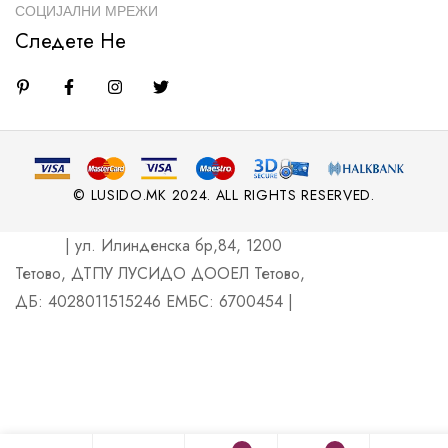
СОЦИЈАЛНИ МРЕЖИ
Следете Не
© LUSIDO.MK 2024. ALL RIGHTS RESERVED.
| ул. Илинденска бр,84, 1200
Тетово, ДТПУ ЛУСИДО ДООЕЛ Тетово,
ДБ: 4028011515246 ЕМБС: 6700454 |