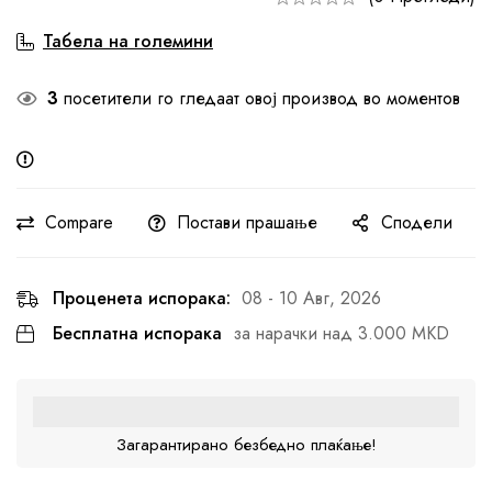
Табела на големини
3
посетители го гледаат овој производ во моментов
Compare
Постави прашање
Сподели
Проценета испорака:
08 - 10 Авг, 2026
Бесплатна испорака
за нарачки над 3.000 MKD
Загарантирано безбедно плаќање!