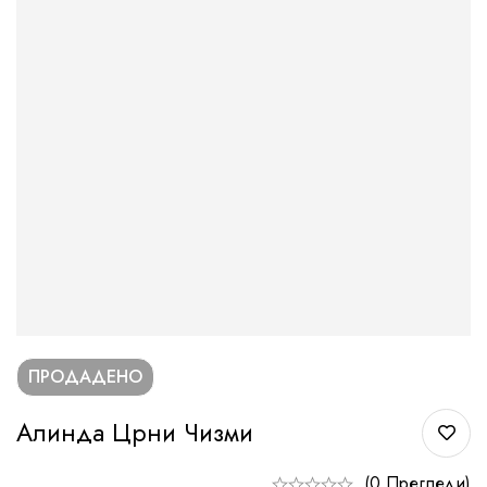
ПРОДАДЕНО
Алинда Црни Чизми
(0 Прегледи)