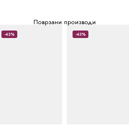
Поврзани производи
-43%
-43%