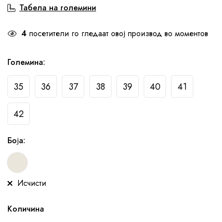
Табела на големини
4
посетители го гледаат овој производ во моментов
Големина
:
35
36
37
38
39
40
41
42
Боја
:
Исчисти
Количина