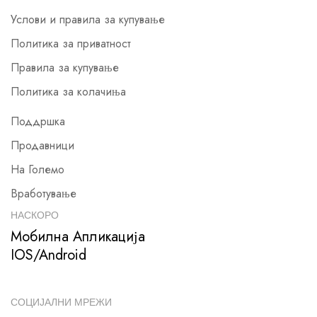
Услови и правила за купување
Политика за приватност
Правила за купување
Политика за колачиња
Поддршка
Продавници
На Големо
Вработување
НАСКОРО
Мобилна Апликација
IOS/Android
СОЦИЈАЛНИ МРЕЖИ