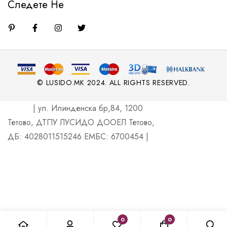
Следете Не
© LUSIDO.MK 2024. ALL RIGHTS RESERVED.
| ул. Илинденска бр,84, 1200
Тетово, ДТПУ ЛУСИДО ДООЕЛ Тетово,
ДБ: 4028011515246 ЕМБС: 6700454 |
0
0