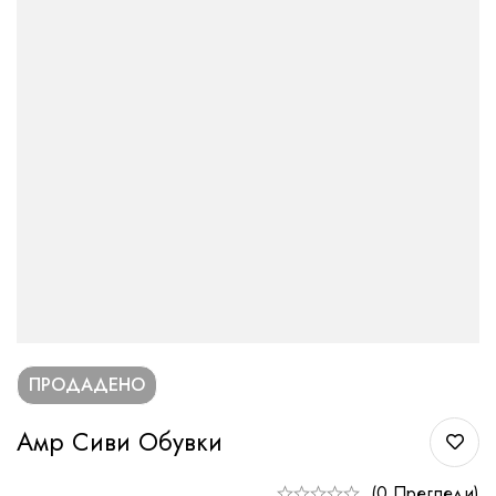
ПРОДАДЕНО
Амр Сиви Обувки
(0 Прегледи)