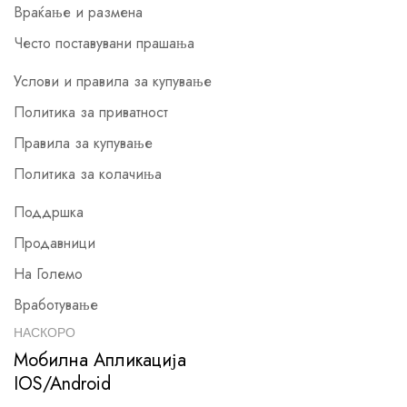
Враќање и размена
Често поставувани прашања
Услови и правила за купување
Политика за приватност
Правила за купување
Политика за колачиња
Поддршка
Продавници
На Големо
Вработување
НАСКОРО
Мобилна Апликација
IOS/Android