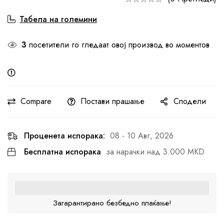
Табела на големини
3
посетители го гледаат овој производ во моментов
Compare
Постави прашање
Сподели
Проценета испорака:
08 - 10 Авг, 2026
Бесплатна испорака
за нарачки над 3.000 MKD
Загарантирано безбедно плаќање!