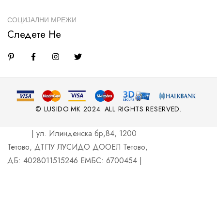
СОЦИЈАЛНИ МРЕЖИ
Следете Не
© LUSIDO.MK 2024. ALL RIGHTS RESERVED.
| ул. Илинденска бр,84, 1200
Тетово, ДТПУ ЛУСИДО ДООЕЛ Тетово,
ДБ: 4028011515246 ЕМБС: 6700454 |