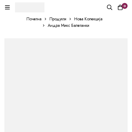
0
Почетна
Продукти
Нова Колекција
Андра Микс Балетанки