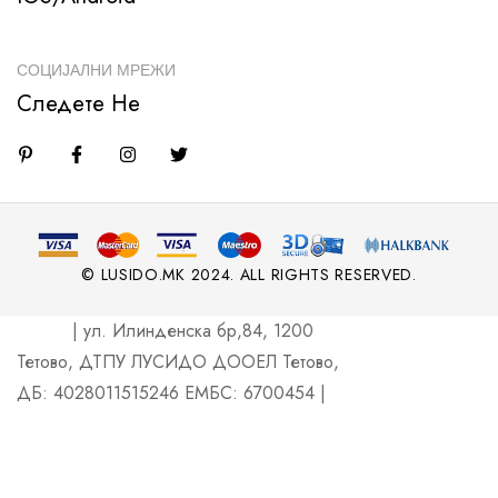
СОЦИЈАЛНИ МРЕЖИ
Следете Не
© LUSIDO.MK 2024. ALL RIGHTS RESERVED.
| ул. Илинденска бр,84, 1200
Тетово, ДТПУ ЛУСИДО ДООЕЛ Тетово,
ДБ: 4028011515246 ЕМБС: 6700454 |