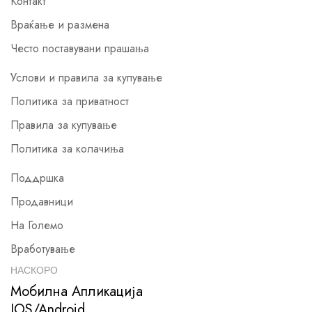
Контакт
Враќање и размена
Често поставувани прашања
Услови и правила за купување
Политика за приватност
Правила за купување
Политика за колачиња
Поддршка
Продавници
На Големо
Вработување
НАСКОРО
Мобилна Апликација
IOS/Android