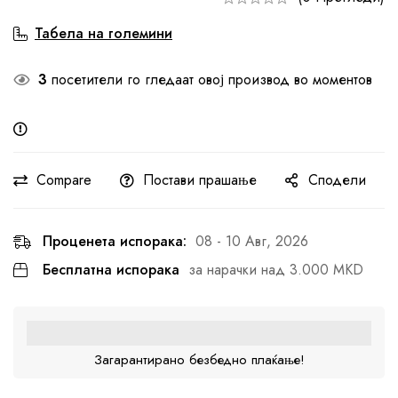
Табела на големини
3
посетители го гледаат овој производ во моментов
Compare
Постави прашање
Сподели
Проценета испорака:
08 - 10 Авг, 2026
Бесплатна испорака
за нарачки над 3.000 MKD
Загарантирано безбедно плаќање!