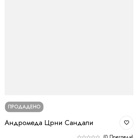
ПРОДАДЕНО
Андромеда Црни Сандали
(0 Прегледи)