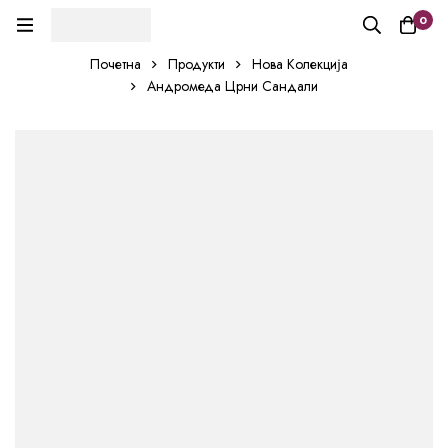
0
Почетна
Продукти
Нова Колекција
Андромеда Црни Сандали