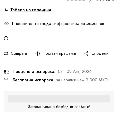
Табела на големини
1
посетител го гледа овој производ во моментов
Compare
Постави прашање
Сподели
Проценета испорака:
07 - 09 Авг, 2026
Бесплатна испорака
за нарачки над 3.000 MKD
Загарантирано безбедно плаќање!