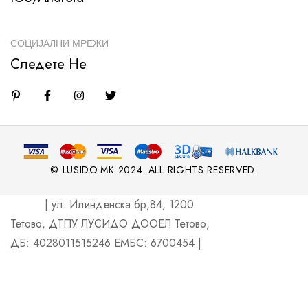
СОЦИЈАЛНИ МРЕЖИ
Следете Не
© LUSIDO.MK 2024. ALL RIGHTS RESERVED.
| ул. Илинденска бр,84, 1200
Тетово, ДТПУ ЛУСИДО ДООЕЛ Тетово,
ДБ: 4028011515246 ЕМБС: 6700454 |