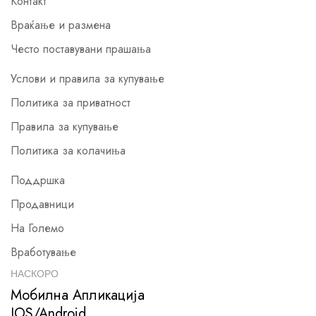
Контакт
Враќање и размена
Често поставувани прашања
Услови и правила за купување
Политика за приватност
Правила за купување
Политика за колачиња
Поддршка
Продавници
На Големо
Вработување
НАСКОРО
Мобилна Апликација
IOS/Android