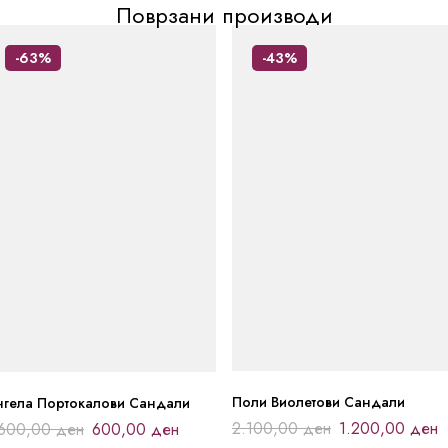
Поврзани производи
-63%
-43%
Поли Виолетови Сандали
нгела Портокалови Сандали
2.100,00
ден
1.200,00
ден
.600,00
ден
600,00
ден