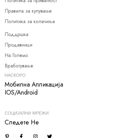
Политика за приватност
Правила за купување
Политика за колачиња
Поддршка
Продавници
На Големо
Вработување
НАСКОРО
Мобилна Апликација
IOS/Android
СОЦИЈАЛНИ МРЕЖИ
Следете Не