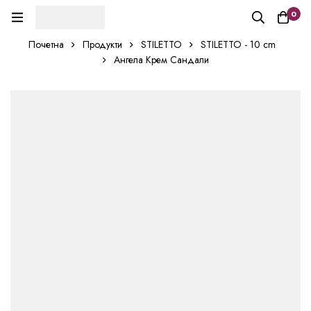
0
Почетна
Продукти
STILETTO
STILETTO - 10 cm
Ангела Крем Сандали