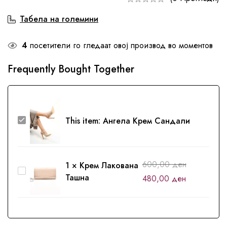
Табела на големини
4
посетители го гледаат овој производ во моментов
Frequently Bought Together
Ангела
This item:
Ангела Крем Сандали
Крем
Сандали
600,00
ден
1
×
Крем Лакована
Крем
Ташна
480,00
ден
Лакована
Ташна