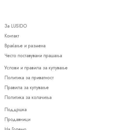
За LUSIDO
Контакт
Враќање и размена
Често поставувани прашања
Услови и правила за купување
Политика за приватност
Правила за купување
Политика за колачиња
Поддршка
Продавници
На Големо