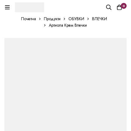
0
Почетна
Продукти
ОБУВКИ
ВЛЕЧКИ
Артиола Крем Влечки