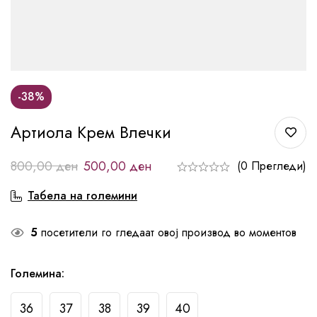
-38%
Артиола Крем Влечки
800,00
ден
500,00
ден
(0 Прегледи)
Табела на големини
5
посетители го гледаат овој производ во моментов
Големина
:
36
37
38
39
40