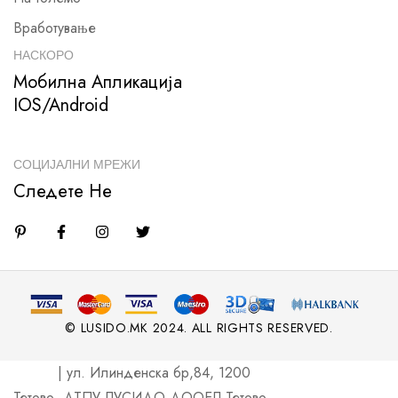
Вработување
НАСКОРО
Мобилна Апликација
IOS/Android
СОЦИЈАЛНИ МРЕЖИ
Следете Не
© LUSIDO.MK 2024. ALL RIGHTS RESERVED.
| ул. Илинденска бр,84, 1200
Тетово, ДТПУ ЛУСИДО ДООЕЛ Тетово,