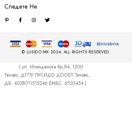
Следете Не
© LUSIDO.MK 2024. ALL RIGHTS RESERVED.
| ул. Илинденска бр,84, 1200
Тетово, ДТПУ ЛУСИДО ДООЕЛ Тетово,
ДБ: 4028011515246 ЕМБС: 6700454 |