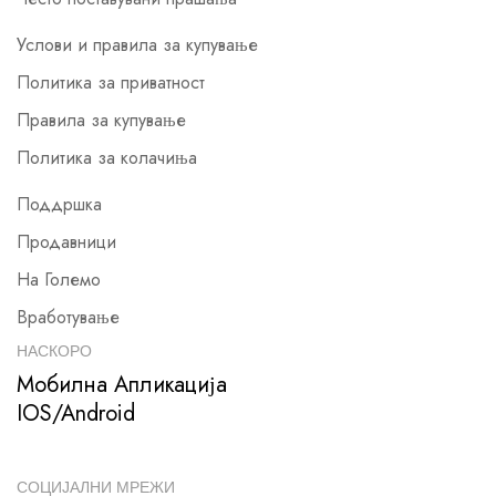
Услови и правила за купување
Политика за приватност
Правила за купување
Политика за колачиња
Поддршка
Продавници
На Големо
Вработување
НАСКОРО
Мобилна Апликација
IOS/Android
СОЦИЈАЛНИ МРЕЖИ