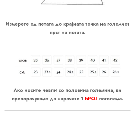
Измерете од петата до крајната точка на големиот
прст на ногата.
Ако носите чевли со половина големина, ви
препорачуваме да нарачате 1
БРОЈ
поголема.