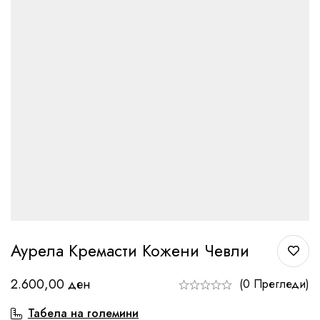
Аурела Кремасти Кожени Чевли
2.600,00
ден
(0 Прегледи)
Табела на големини