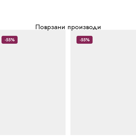
Поврзани производи
-55%
-55%