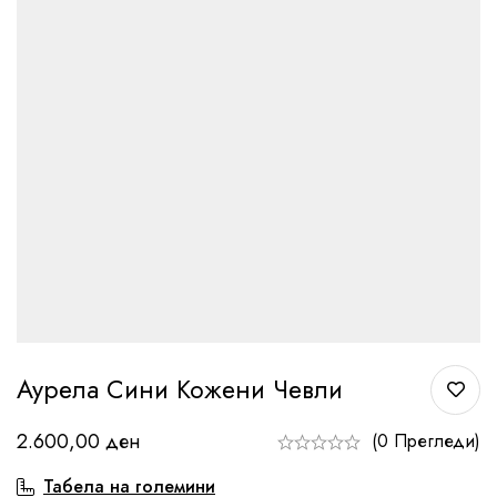
Аурела Сини Кожени Чевли
2.600,00
ден
(0 Прегледи)
Табела на големини