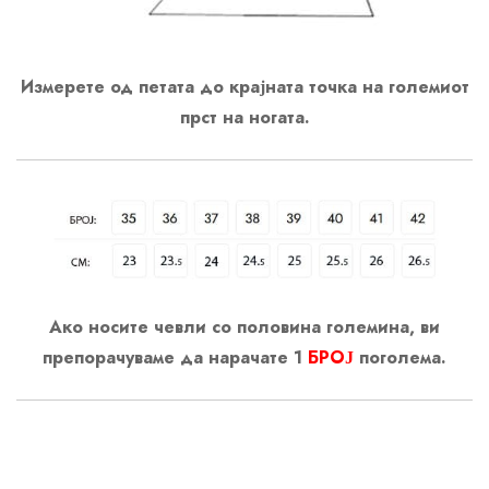
Измерете од петата до крајната точка на големиот
прст на ногата.
Ако носите чевли со половина големина, ви
препорачуваме да нарачате 1
БРОЈ
поголема.