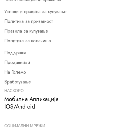
Услови и правила за купување
Политика за приватност
Правила за купување
Политика за колачиња
Поддршка
Продавници
На Големо
Вработување
НАСКОРО
Мобилна Апликација
IOS/Android
СОЦИЈАЛНИ МРЕЖИ