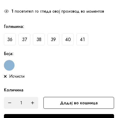
1
посетител го гледа овој производ во моментов
Големина
:
36
37
38
39
40
41
Боја
:
Исчисти
Количина
Додај во кошница