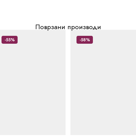
Поврзани производи
-55%
-58%