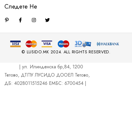
Следете Не
© LUSIDO.MK 2024. ALL RIGHTS RESERVED.
| ул. Илинденска бр,84, 1200
Тетово, ДТПУ ЛУСИДО ДООЕЛ Тетово,
ДБ: 4028011515246 ЕМБС: 6700454 |