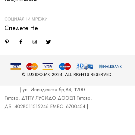
СОЦИЈАЛНИ МРЕЖИ
Следете Не
© LUSIDO.MK 2024. ALL RIGHTS RESERVED.
| ул. Илинденска бр,84, 1200
Тетово, ДТПУ ЛУСИДО ДООЕЛ Тетово,
ДБ: 4028011515246 ЕМБС: 6700454 |