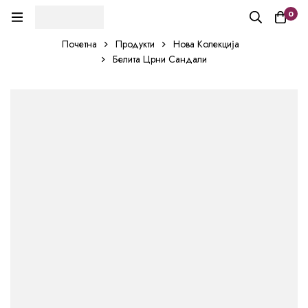
0
Почетна
Продукти
Нова Колекција
Белита Црни Сандали