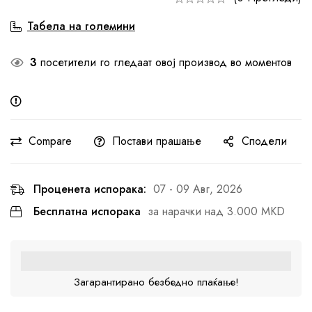
Табела на големини
3
посетители го гледаат овој производ во моментов
Compare
Постави прашање
Сподели
Проценета испорака:
07 - 09 Авг, 2026
Бесплатна испорака
за нарачки над 3.000 MKD
Загарантирано безбедно плаќање!