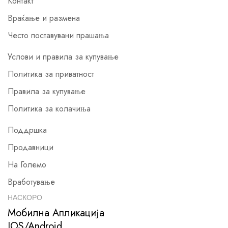
Контакт
Враќање и размена
Често поставувани прашања
Услови и правила за купување
Политика за приватност
Правила за купување
Политика за колачиња
Поддршка
Продавници
На Големо
Вработување
НАСКОРО
Мобилна Апликација
IOS/Android