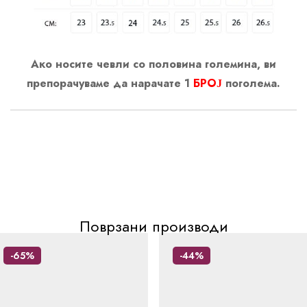
Ако носите чевли со половина големина, ви
препорачуваме да нарачате 1
БРОЈ
поголема.
Поврзани производи
-65%
-44%