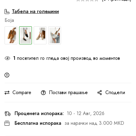
Табела на големини
Боја
1
посетител го гледа овој производ во моментов
Compare
Постави прашање
Сподели
Проценета испорака:
10 - 12 Авг, 2026
Бесплатна испорака
за нарачки над 3.000 MKD