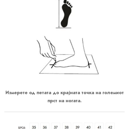
Измерете од петата до крајната точка на големиот
прст на ногата.