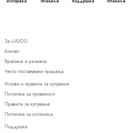
испорака
плаќање
поддршка
плаќање
За LUSIDO
Контакт
Враќање и размена
Често поставувани прашања
Услови и правила за купување
Политика за приватност
Правила за купување
Политика за колачиња
Поддршка