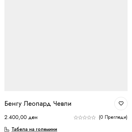
Бенгу Леопард Чевли
2.400,00
ден
(0 Прегледи)
Табела на големини