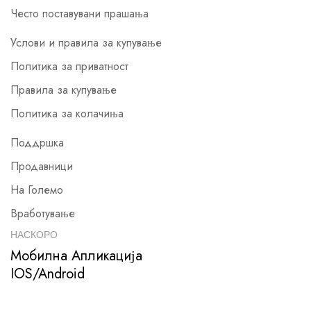
Често поставувани прашања
Услови и правила за купување
Политика за приватност
Правила за купување
Политика за колачиња
Поддршка
Продавници
На Големо
Вработување
НАСКОРО
Мобилна Апликација
IOS/Android