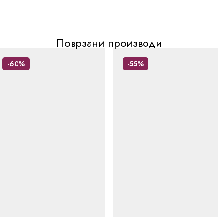
Поврзани производи
-60%
-55%