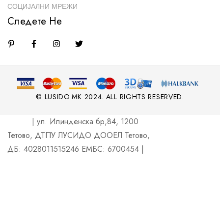
СОЦИЈАЛНИ МРЕЖИ
Следете Не
© LUSIDO.MK 2024. ALL RIGHTS RESERVED.
| ул. Илинденска бр,84, 1200
Тетово, ДТПУ ЛУСИДО ДООЕЛ Тетово,
ДБ: 4028011515246 ЕМБС: 6700454 |