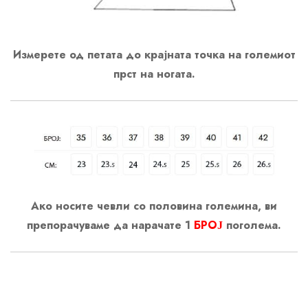
Измерете од петата до крајната точка на големиот
прст на ногата.
Ако носите чевли со половина големина, ви
препорачуваме да нарачате 1
БРОЈ
поголема.