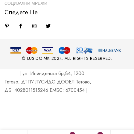
СОЦИЈАЛНИ МРЕЖИ
Следете Не
© LUSIDO.MK 2024. ALL RIGHTS RESERVED.
| ул. Илинденска бр,84, 1200
Тетово, ДТПУ ЛУСИДО ДООЕЛ Тетово,
ДБ: 4028011515246 ЕМБС: 6700454 |