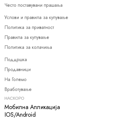
Често поставувани прашања
Услови и правила за купување
Политика за приватност
Правила за купување
Политика за колачиња
Поддршка
Продавници
На Големо
Вработување
НАСКОРО
Мобилна Апликација
IOS/Android