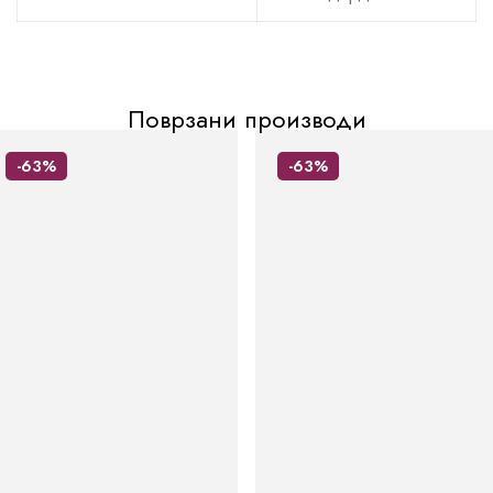
Поврзани производи
-63%
-63%