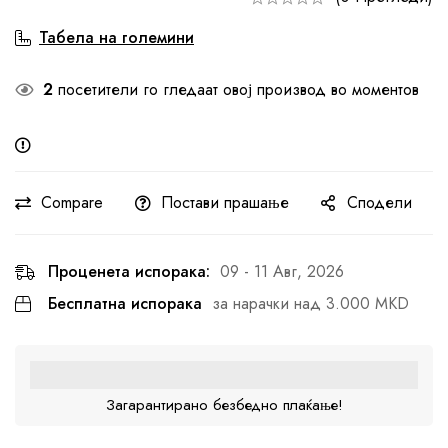
Табела на големини
2
посетители го гледаат овој производ во моментов
Compare
Постави прашање
Сподели
Проценета испорака:
09 - 11 Авг, 2026
Бесплатна испорака
за нарачки над 3.000 MKD
Загарантирано безбедно плаќање!