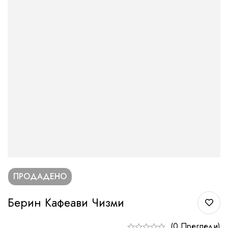
ПРОДАДЕНО
Берин Кафеави Чизми
(0 Прегледи)