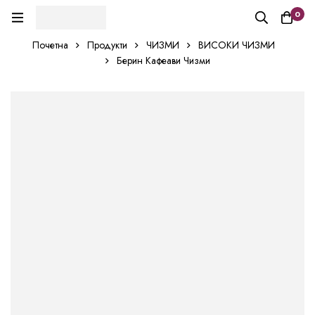
0
Почетна
Продукти
ЧИЗМИ
ВИСОКИ ЧИЗМИ
Берин Кафеави Чизми