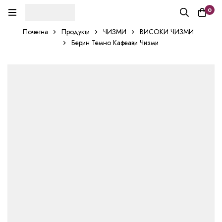
0
Почетна
Продукти
ЧИЗМИ
ВИСОКИ ЧИЗМИ
Берин Темно Кафеави Чизми