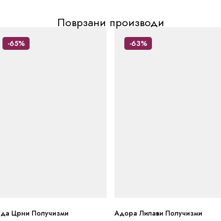
Поврзани производи
-65%
-63%
ида Црни Получизми
Адора Лилави Получизми