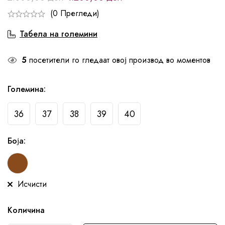
(0 Прегледи)
Табела на големини
5
посетители го гледаат овој производ во моментов
Големина
:
36
37
38
39
40
Боја
:
Исчисти
Количина