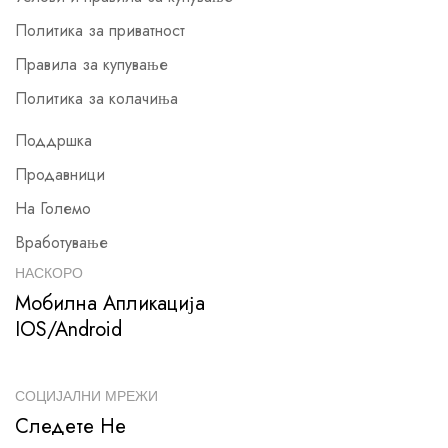
Политика за приватност
Правила за купување
Политика за колачиња
Поддршка
Продавници
На Големо
Вработување
НАСКОРО
Мобилна Апликација
IOS/Android
СОЦИЈАЛНИ МРЕЖИ
Следете Не