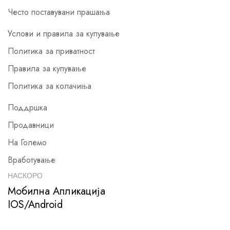
Често поставувани прашања
Услови и правила за купување
Политика за приватност
Правила за купување
Политика за колачиња
Поддршка
Продавници
На Големо
Вработување
НАСКОРО
Мобилна Апликација
IOS/Android