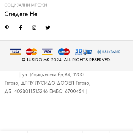
СОЦИЈАЛНИ МРЕЖИ
Следете Не
© LUSIDO.MK 2024. ALL RIGHTS RESERVED.
| ул. Илинденска бр,84, 1200
Тетово, ДТПУ ЛУСИДО ДООЕЛ Тетово,
ДБ: 4028011515246 ЕМБС: 6700454 |