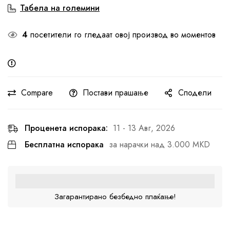
Табела на големини
4
посетители го гледаат овој производ во моментов
Compare
Постави прашање
Сподели
Проценета испорака:
11 - 13 Авг, 2026
Бесплатна испорака
за нарачки над 3.000 MKD
Загарантирано безбедно плаќање!