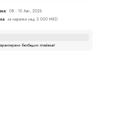
ака:
08 - 10 Авг, 2026
ака
за нарачки над 3.000 MKD
гарантирано безбедно плаќање!