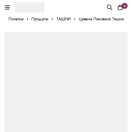
0
Почетна
Продукти
ТАШНИ
Црвена Лакована Ташна