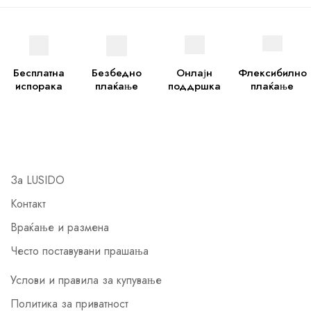
Бесплатна
Безбедно
Онлајн
Флексибилно
испорака
плаќање
поддршка
плаќање
За LUSIDO
Контакт
Враќање и размена
Често поставувани прашања
Услови и правила за купување
Политика за приватност