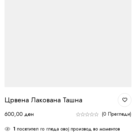
Црвена Лакована Ташна
600,00
ден
(0 Прегледи)
1
посетител го гледа овој производ во моментов