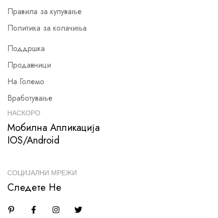
Правила за купување
Политика за колачиња
Поддршка
Продавници
На Големо
Вработување
НАСКОРО
Мобилна Апликација
IOS/Android
СОЦИЈАЛНИ МРЕЖИ
Следете Не