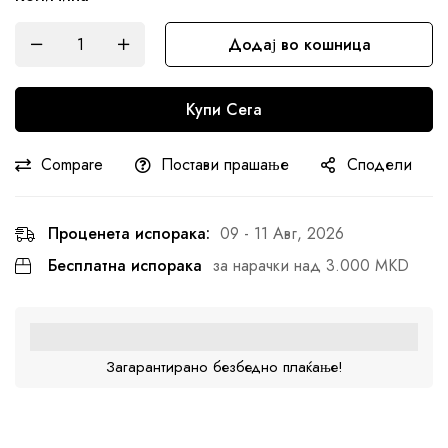
Додај во кошница
Купи Сега
Compare
Постави прашање
Сподели
Проценета испорака:
09 - 11 Авг, 2026
Бесплатна испорака
за нарачки над 3.000 MKD
Загарантирано безбедно плаќање!