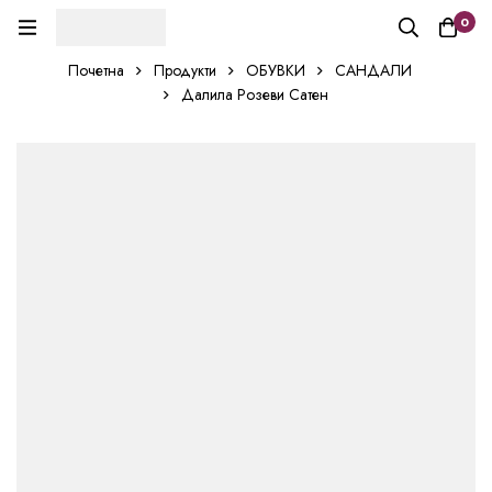
0
Почетна
Продукти
ОБУВКИ
САНДАЛИ
Далила Розеви Сатен