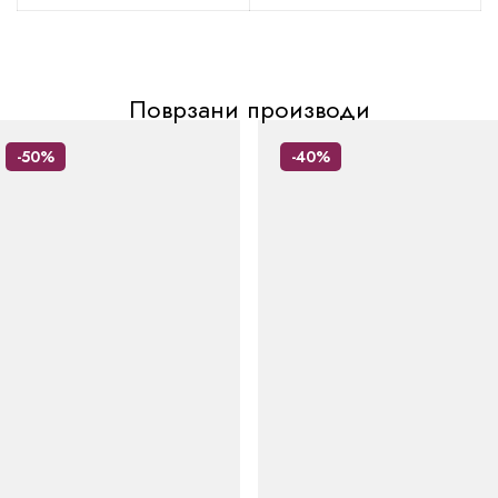
Поврзани производи
-50%
-40%