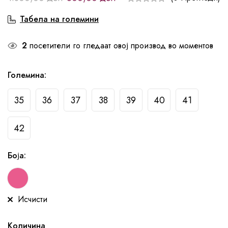
Табела на големини
2
посетители го гледаат овој производ во моментов
Големина
:
35
36
37
38
39
40
41
42
Боја
:
Исчисти
Количина