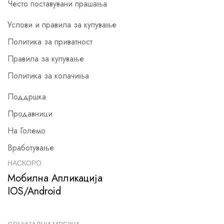
Често поставувани прашања
Услови и правила за купување
Политика за приватност
Правила за купување
Политика за колачиња
Поддршка
Продавници
На Големо
Вработување
НАСКОРО
Мобилна Апликација
IOS/Android