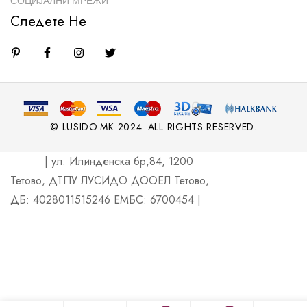
СОЦИЈАЛНИ МРЕЖИ
Следете Не
© LUSIDO.MK 2024. ALL RIGHTS RESERVED.
| ул. Илинденска бр,84, 1200
Тетово, ДТПУ ЛУСИДО ДООЕЛ Тетово,
ДБ: 4028011515246 ЕМБС: 6700454 |