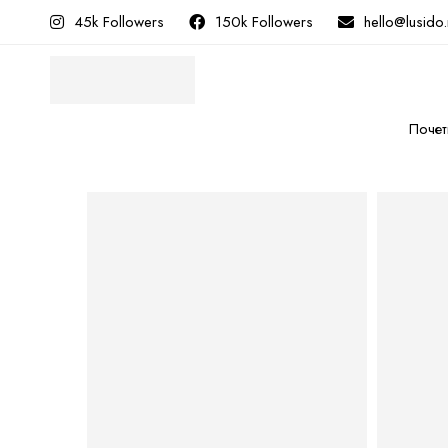
45k Followers
150k Followers
hello@lusido
Почет