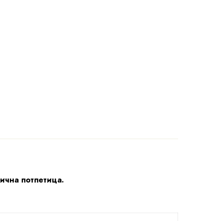
лична потпетица.