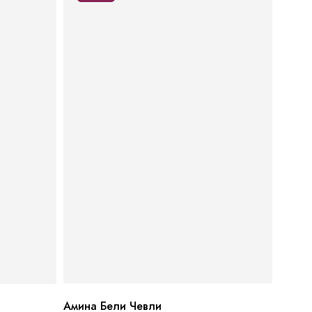
Амина Бели Чевли