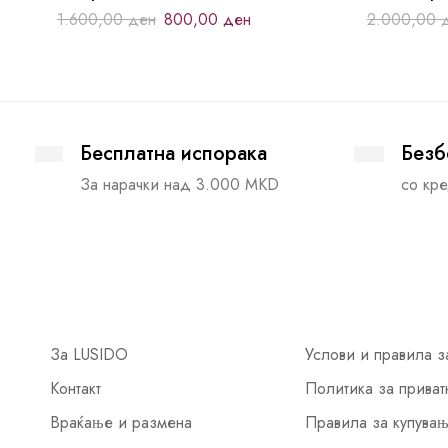
1.600,00
ден
800,00
ден
2.000,00
Бесплатна испорака
Безб
За нарачки над 3.000 MKD
со кре
За LUSIDO
Услови и правила з
Контакт
Политика за приват
Враќање и размена
Правила за купува