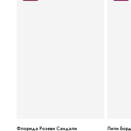
Флорида Розеви Сандали
Лили Борд