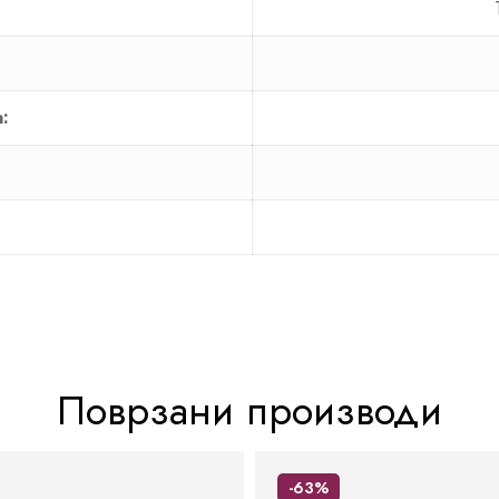
:
Поврзани производи
-63%