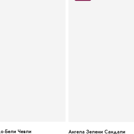
о-Бели Чевли
Ангела Зелени Сандали