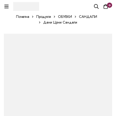
0
Почетна
Продукти
ОБУВКИ
САНДАЛИ
Дани Црни Сандали