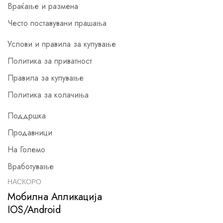
Враќање и размена
Често поставувани прашања
Услови и правила за купување
Политика за приватност
Правила за купување
Политика за колачиња
Поддршка
Продавници
На Големо
Вработување
НАСКОРО
Мобилна Апликација
IOS/Android