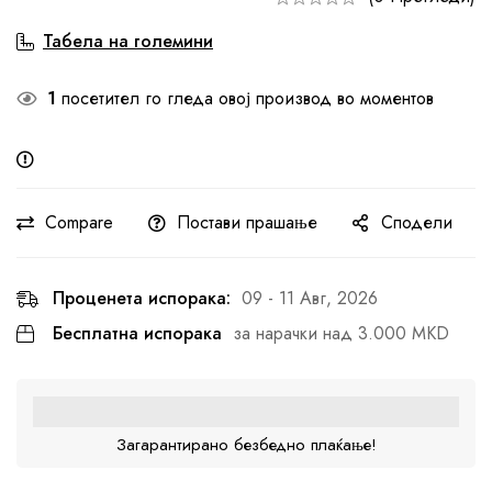
Табела на големини
1
посетител го гледа овој производ во моментов
Compare
Постави прашање
Сподели
Проценета испорака:
09 - 11 Авг, 2026
Бесплатна испорака
за нарачки над 3.000 MKD
Загарантирано безбедно плаќање!