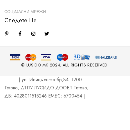
СОЦИЈАЛНИ МРЕЖИ
Следете Не
© LUSIDO.MK 2024. ALL RIGHTS RESERVED.
| ул. Илинденска бр,84, 1200
Тетово, ДТПУ ЛУСИДО ДООЕЛ Тетово,
ДБ: 4028011515246 ЕМБС: 6700454 |