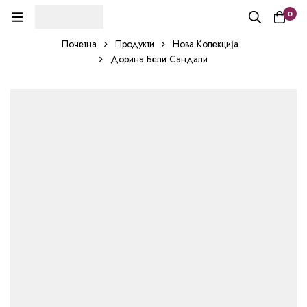
0
Почетна
Продукти
Нова Колекција
Дорина Бели Сандали