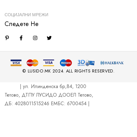
СОЦИЈАЛНИ МРЕЖИ
Следете Не
© LUSIDO.MK 2024. ALL RIGHTS RESERVED.
| ул. Илинденска бр,84, 1200
Тетово, ДТПУ ЛУСИДО ДООЕЛ Тетово,
ДБ: 4028011515246 ЕМБС: 6700454 |