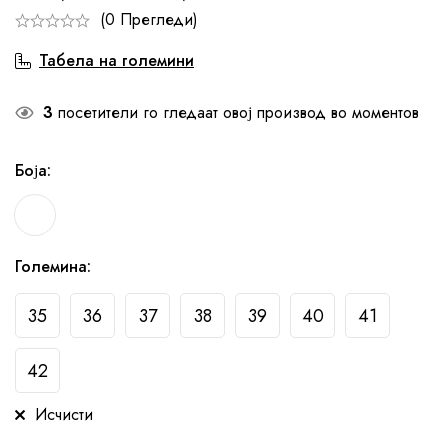
(0 Прегледи)
Табела на големини
3
посетители го гледаат овој производ во моментов
Боја
:
Големина
:
35
36
37
38
39
40
41
42
Исчисти