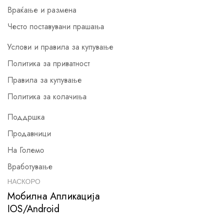
Враќање и размена
Често поставувани прашања
Услови и правила за купување
Политика за приватност
Правила за купување
Политика за колачиња
Поддршка
Продавници
На Големо
Вработување
НАСКОРО
Мобилна Апликација
IOS/Android