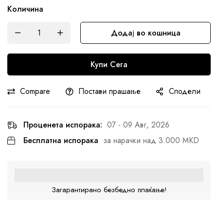
Количина
Додај во кошница
Купи Сега
Compare
Постави прашање
Сподели
Проценета испорака:
07 - 09 Авг, 2026
Бесплатна испорака
за нарачки над 3.000 MKD
Загарантирано безбедно плаќање!