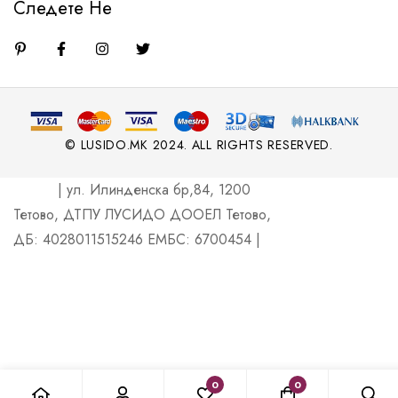
Следете Не
© LUSIDO.MK 2024. ALL RIGHTS RESERVED.
| ул. Илинденска бр,84, 1200
Тетово, ДТПУ ЛУСИДО ДООЕЛ Тетово,
ДБ: 4028011515246 ЕМБС: 6700454 |
0
0