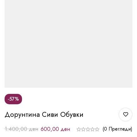
-57%
Дорунтина Сиви Обувки
1.400,00
ден
600,00
ден
(0 Прегледи)