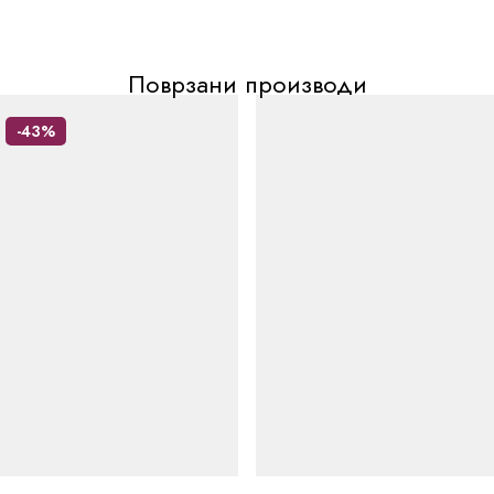
Поврзани производи
-43%