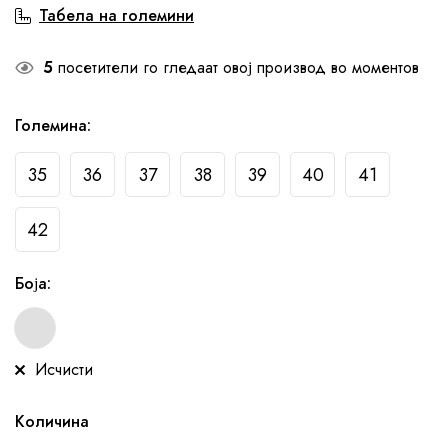
Табела на големини
5
посетители го гледаат овој производ во моментов
Големина
:
35
36
37
38
39
40
41
42
Боја
:
Исчисти
Количина