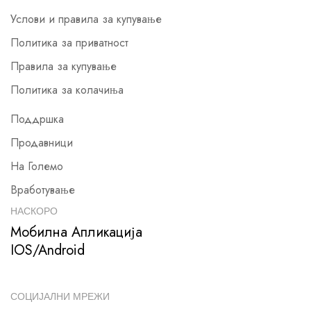
Услови и правила за купување
Политика за приватност
Правила за купување
Политика за колачиња
Поддршка
Продавници
На Големо
Вработување
НАСКОРО
Мобилна Апликација
IOS/Android
СОЦИЈАЛНИ МРЕЖИ