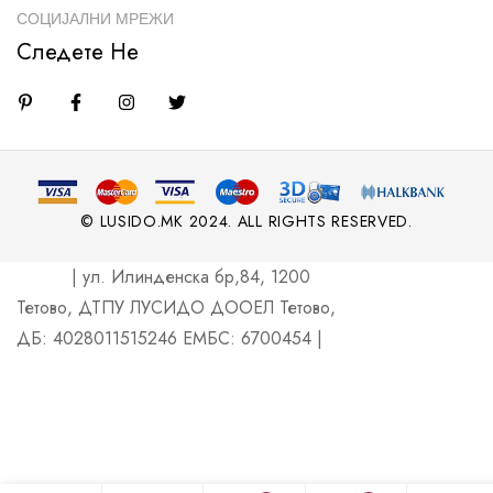
СОЦИЈАЛНИ МРЕЖИ
Следете Не
© LUSIDO.MK 2024. ALL RIGHTS RESERVED.
| ул. Илинденска бр,84, 1200
Тетово, ДТПУ ЛУСИДО ДООЕЛ Тетово,
ДБ: 4028011515246 ЕМБС: 6700454 |