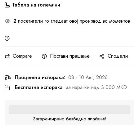
Табела на големини
2
посетители го гледаат овој производ во моментов
Compare
Постави прашање
Сподели
Проценета испорака:
08 - 10 Авг, 2026
Бесплатна испорака
за нарачки над 3.000 MKD
Загарантирано безбедно плаќање!