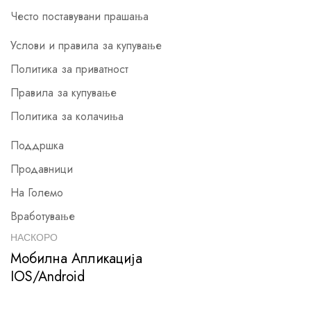
Често поставувани прашања
Услови и правила за купување
Политика за приватност
Правила за купување
Политика за колачиња
Поддршка
Продавници
На Големо
Вработување
НАСКОРО
Мобилна Апликација
IOS/Android