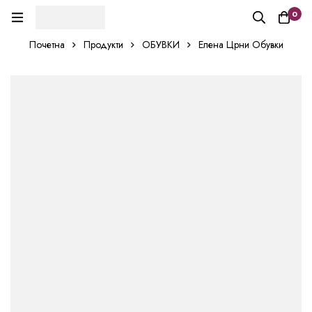
0
Почетна
Продукти
ОБУВКИ
Елена Црни Обувки