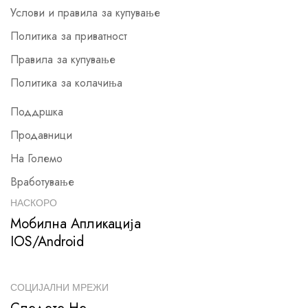
Услови и правила за купување
Политика за приватност
Правила за купување
Политика за колачиња
Поддршка
Продавници
На Големо
Вработување
НАСКОРО
Мобилна Апликација
IOS/Android
СОЦИЈАЛНИ МРЕЖИ