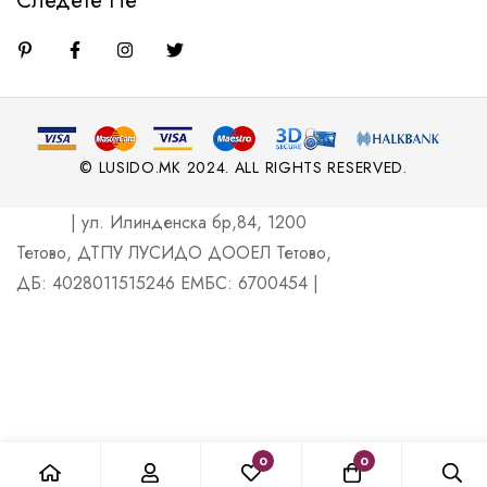
Следете Не
© LUSIDO.MK 2024. ALL RIGHTS RESERVED.
| ул. Илинденска бр,84, 1200
Тетово, ДТПУ ЛУСИДО ДООЕЛ Тетово,
ДБ: 4028011515246 ЕМБС: 6700454 |
0
0