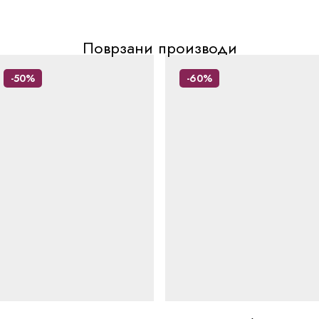
Поврзани производи
-50%
-60%