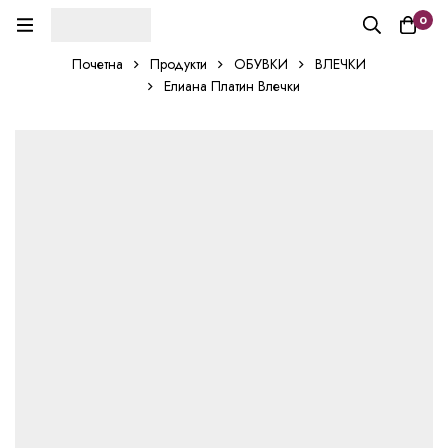
0
Почетна
Продукти
ОБУВКИ
ВЛЕЧКИ
Елиана Платин Влечки