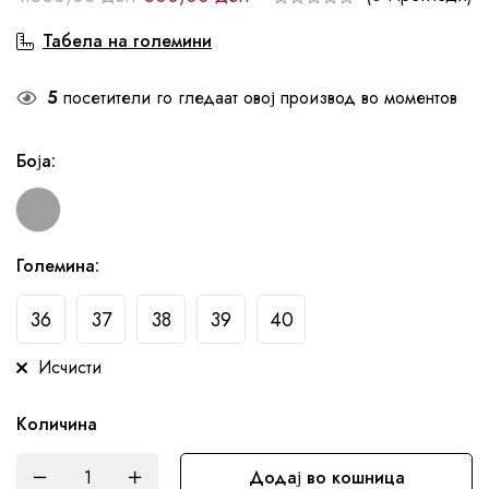
Табела на големини
5
посетители го гледаат овој производ во моментов
Боја
:
Големина
:
36
37
38
39
40
Исчисти
Количина
Додај во кошница